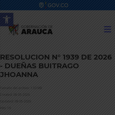
Abrir barra de herramientas
RESOLUCION N° 1939 DE 2026
- DUEÑAS BUITRAGO
JHOANNA
Tamaño del archivo: 1.53 MB
Created: 08-05-2026
Updated: 08-05-2026
Hits: 19