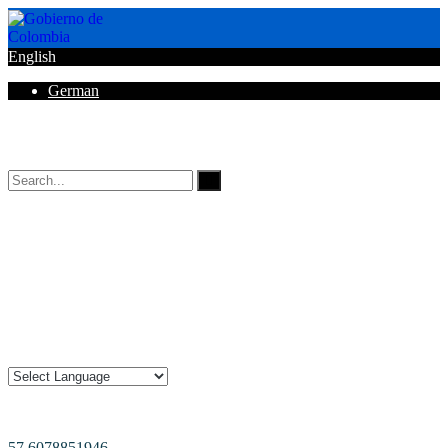
English
German
Horarios de Atención: 8:00 AM - 12:00 AM | 2:00 PM - 6:00 PM.
57 6078851946