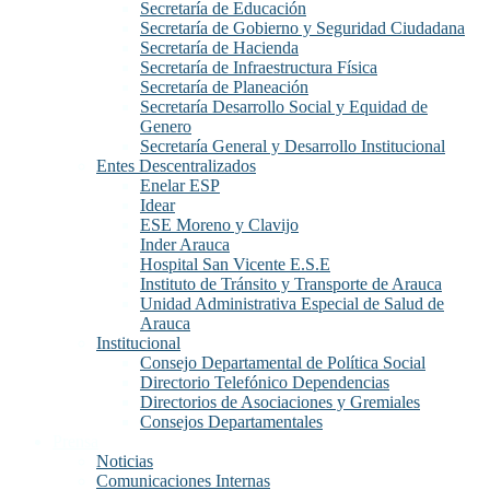
Secretaría de Educación
Secretaría de Gobierno y Seguridad Ciudadana
Secretaría de Hacienda
Secretaría de Infraestructura Física
Secretaría de Planeación
Secretaría Desarrollo Social y Equidad de
Genero
Secretaría General y Desarrollo Institucional
Entes Descentralizados
Enelar ESP
Idear
ESE Moreno y Clavijo
Inder Arauca
Hospital San Vicente E.S.E
Instituto de Tránsito y Transporte de Arauca
Unidad Administrativa Especial de Salud de
Arauca
Institucional
Consejo Departamental de Política Social
Directorio Telefónico Dependencias
Directorios de Asociaciones y Gremiales
Consejos Departamentales
Prensa
Noticias
Comunicaciones Internas