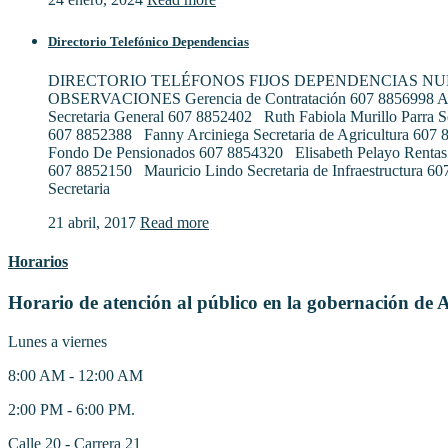
Directorio Telefónico Dependencias
DIRECTORIO TELÉFONOS FIJOS DEPENDENCIAS N
OBSERVACIONES Gerencia de Contratación 607 8856998 Al
Secretaria General 607 8852402 Ruth Fabiola Murillo Parra S
607 8852388 Fanny Arciniega Secretaria de Agricultura 607
Fondo De Pensionados 607 8854320 Elisabeth Pelayo Rentas
607 8852150 Mauricio Lindo Secretaria de Infraestructura 6
Secretaria
21 abril, 2017
Read more
Horarios
Horario de atención al público en la gobernación de 
Lunes a viernes
8:00 AM - 12:00 AM
2:00 PM - 6:00 PM.
Calle 20 - Carrera 21