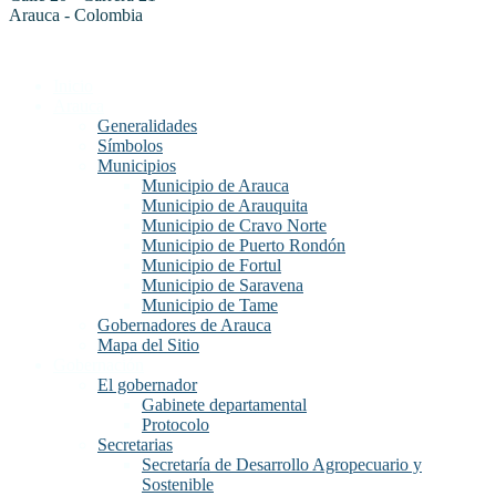
Arauca - Colombia
Inicio
Arauca
Generalidades
Símbolos
Municipios
Municipio de Arauca
Municipio de Arauquita
Municipio de Cravo Norte
Municipio de Puerto Rondón
Municipio de Fortul
Municipio de Saravena
Municipio de Tame
Gobernadores de Arauca
Mapa del Sitio
Gobernación
El gobernador
Gabinete departamental
Protocolo
Secretarias
Secretaría de Desarrollo Agropecuario y
Sostenible