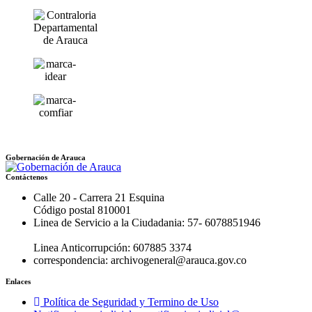
Gobernación de Arauca
Contáctenos
Calle 20 - Carrera 21 Esquina
Código postal 810001
Linea de Servicio a la Ciudadania: 57- 6078851946
Linea Anticorrupción: 607885 3374
correspondencia: archivogeneral@arauca.gov.co
Enlaces
Política de Seguridad y Termino de Uso