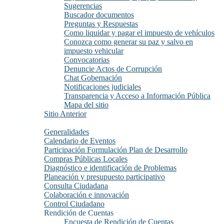
Sugerencias
Buscador documentos
Preguntas y Respuestas
Como liquidar y pagar el impuesto de vehículos
Conozca como generar su paz y salvo en
impuesto vehicular
Convocatorias
Denuncie Actos de Corrupción
Chat Gobernación
Notificaciones judiciales
Transparencia y Acceso a Información Pública
Mapa del sitio
Sitio Anterior
Participa
Generalidades
Calendario de Eventos
Participación Formulación Plan de Desarrollo
Compras Públicas Locales
Diagnóstico e identificación de Problemas
Planeación y presupuesto participativo
Consulta Ciudadana
Colaboración e innovación
Control Ciudadano
Rendición de Cuentas
Encuesta de Rendición de Cuentas