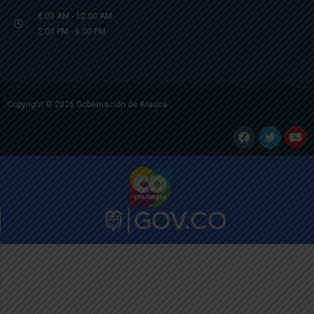
8:00 AM - 12:00 AM
2:00 PM - 6:00 PM.
Copyright © 2026 Gobernación de Arauca