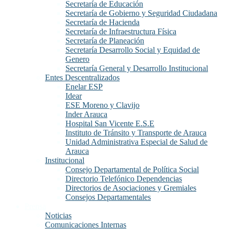
Secretaría de Educación
Secretaría de Gobierno y Seguridad Ciudadana
Secretaría de Hacienda
Secretaría de Infraestructura Física
Secretaría de Planeación
Secretaría Desarrollo Social y Equidad de
Genero
Secretaría General y Desarrollo Institucional
Entes Descentralizados
Enelar ESP
Idear
ESE Moreno y Clavijo
Inder Arauca
Hospital San Vicente E.S.E
Instituto de Tránsito y Transporte de Arauca
Unidad Administrativa Especial de Salud de
Arauca
Institucional
Consejo Departamental de Política Social
Directorio Telefónico Dependencias
Directorios de Asociaciones y Gremiales
Consejos Departamentales
Prensa
Noticias
Comunicaciones Internas