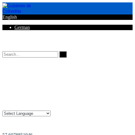
English
German
Horarios de Atención: 8:00 AM - 12:00 AM | 2:00 PM - 6:00 PM.
57 6078851946