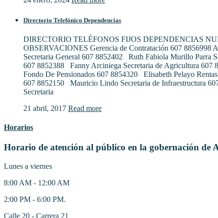
Directorio Telefónico Dependencias
DIRECTORIO TELÉFONOS FIJOS DEPENDENCIAS N
OBSERVACIONES Gerencia de Contratación 607 8856998 Al
Secretaria General 607 8852402 Ruth Fabiola Murillo Parra S
607 8852388 Fanny Arciniega Secretaria de Agricultura 607
Fondo De Pensionados 607 8854320 Elisabeth Pelayo Rentas
607 8852150 Mauricio Lindo Secretaria de Infraestructura 6
Secretaria
21 abril, 2017
Read more
Horarios
Horario de atención al público en la gobernación de 
Lunes a viernes
8:00 AM - 12:00 AM
2:00 PM - 6:00 PM.
Calle 20 - Carrera 21