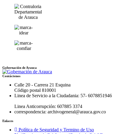
Gobernación de Arauca
Contáctenos
Calle 20 - Carrera 21 Esquina
Código postal 810001
Linea de Servicio a la Ciudadania: 57- 6078851946
Linea Anticorrupción: 607885 3374
correspondencia: archivogeneral@arauca.gov.co
Enlaces
Política de Seguridad y Termino de Uso