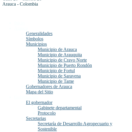
Arauca - Colombia
Inicio
Arauca
Generalidades
Símbolos
Municipios
Municipio de Arauca
Municipio de Arauquita
Municipio de Cravo Norte
Municipio de Puerto Rondón
Municipio de Fortul
Municipio de Saravena
Municipio de Tame
Gobernadores de Arauca
Mapa del Sitio
Gobernación
El gobernador
Gabinete departamental
Protocolo
Secretarias
Secretaría de Desarrollo Agropecuario y
Sostenible