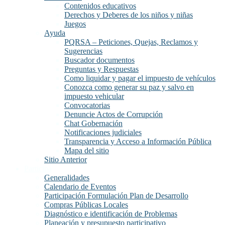
Contenidos educativos
Derechos y Deberes de los niños y niñas
Juegos
Ayuda
PQRSA – Peticiones, Quejas, Reclamos y
Sugerencias
Buscador documentos
Preguntas y Respuestas
Como liquidar y pagar el impuesto de vehículos
Conozca como generar su paz y salvo en
impuesto vehicular
Convocatorias
Denuncie Actos de Corrupción
Chat Gobernación
Notificaciones judiciales
Transparencia y Acceso a Información Pública
Mapa del sitio
Sitio Anterior
Participa
Generalidades
Calendario de Eventos
Participación Formulación Plan de Desarrollo
Compras Públicas Locales
Diagnóstico e identificación de Problemas
Planeación y presupuesto participativo