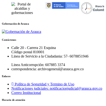
Gobernación de Arauca
Contáctenos
Calle 20 - Carrera 21 Esquina
Código postal 810001
Linea de Servicio a la Ciudadania: 57- 6078851946
Linea Anticorrupción: 607885 3374
correspondencia: archivogeneral@arauca.gov.co
Enlaces
Política de Seguridad y Termino de Uso
Notificaciones judiciales: notificacionjudicial@arauca.gov.co
Correo Institucional
Horario de atención