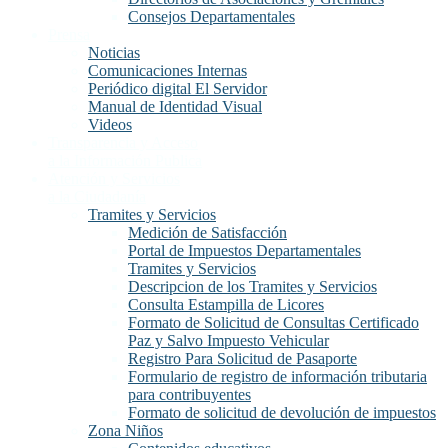
Consejos Departamentales
Prensa
Noticias
Comunicaciones Internas
Periódico digital El Servidor
Manual de Identidad Visual
Videos
Transparencia y Acceso
a la Información Publica
Atención y Servicios
a la Ciudadanía
Tramites y Servicios
Medición de Satisfacción
Portal de Impuestos Departamentales
Tramites y Servicios
Descripcion de los Tramites y Servicios
Consulta Estampilla de Licores
Formato de Solicitud de Consultas Certificado
Paz y Salvo Impuesto Vehicular
Registro Para Solicitud de Pasaporte
Formulario de registro de información tributaria
para contribuyentes
Formato de solicitud de devolución de impuestos
Zona Niños