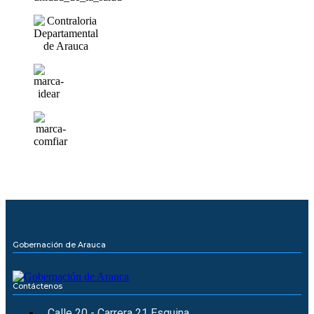
Gobernación de Arauca
Contáctenos
Calle 20 - Carrera 21 Esquina