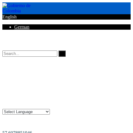
English
German
Horarios de Atención: 8:00 AM - 12:00 AM | 2:00 PM - 6:00 PM.
57 6078851946