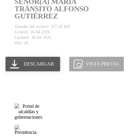
SEÑOR(A) MARÍA
TRÁNSITO ALFONSO
GUTIÉRREZ
Tamaño del archivo: 257.02 KB
Created: 16-04-2026
Updated: 16-04-2026
Hits: 26
DESCARGAR
VISTA PREVIA