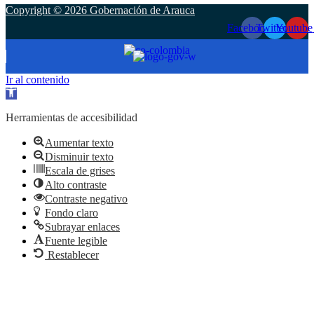
Copyright © 2026 Gobernación de Arauca
Facebook
Twitter
Youtube
Ir al contenido
Abrir
barra
de
Herramientas de accesibilidad
herramientas
Aumentar texto
Disminuir texto
Escala de grises
Alto contraste
Contraste negativo
Fondo claro
Subrayar enlaces
Fuente legible
Restablecer