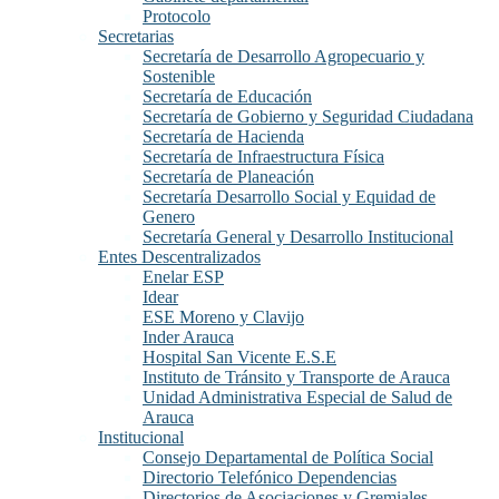
Protocolo
Secretarias
Secretaría de Desarrollo Agropecuario y
Sostenible
Secretaría de Educación
Secretaría de Gobierno y Seguridad Ciudadana
Secretaría de Hacienda
Secretaría de Infraestructura Física
Secretaría de Planeación
Secretaría Desarrollo Social y Equidad de
Genero
Secretaría General y Desarrollo Institucional
Entes Descentralizados
Enelar ESP
Idear
ESE Moreno y Clavijo
Inder Arauca
Hospital San Vicente E.S.E
Instituto de Tránsito y Transporte de Arauca
Unidad Administrativa Especial de Salud de
Arauca
Institucional
Consejo Departamental de Política Social
Directorio Telefónico Dependencias
Directorios de Asociaciones y Gremiales