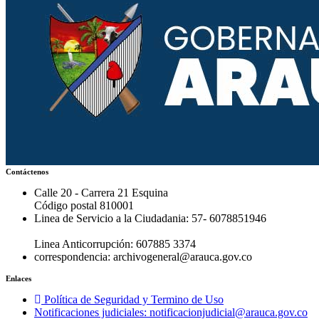
Contáctenos
Calle 20 - Carrera 21 Esquina
Código postal 810001
Linea de Servicio a la Ciudadania: 57- 6078851946
Linea Anticorrupción: 607885 3374
correspondencia: archivogeneral@arauca.gov.co
Enlaces
Política de Seguridad y Termino de Uso
Notificaciones judiciales: notificacionjudicial@arauca.gov.co