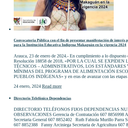
Convocatoria Pública con el fin de presentar manifestación de interés 
para la Institución Educativa Indígena Makaguán en la vigencia 2024
Arauca, 23 de enero de 2024.- En cumplimiento a lo dispuesto e
Resolución 18858 de 2018, «POR LA CUAL SE EXPIDE
TÉCNICOS – ADMINISTRATIVOS, LOS ESTÁNDARES 
MÍNIMAS DEL PROGRAMA DE ALIMENTACIÓN ESCO
PUEBLOS INDÍGENAS» y en eras de avanzar con las etapas 
24 enero, 2024
Read more
Directorio Telefónico Dependencias
DIRECTORIO TELÉFONOS FIJOS DEPENDENCIAS N
OBSERVACIONES Gerencia de Contratación 607 8856998 Al
Secretaria General 607 8852402 Ruth Fabiola Murillo Parra S
607 8852388 Fanny Arciniega Secretaria de Agricultura 607