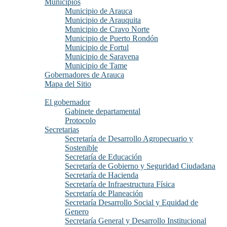
Municipios
Municipio de Arauca
Municipio de Arauquita
Municipio de Cravo Norte
Municipio de Puerto Rondón
Municipio de Fortul
Municipio de Saravena
Municipio de Tame
Gobernadores de Arauca
Mapa del Sitio
Gobernación
El gobernador
Gabinete departamental
Protocolo
Secretarias
Secretaría de Desarrollo Agropecuario y
Sostenible
Secretaría de Educación
Secretaría de Gobierno y Seguridad Ciudadana
Secretaría de Hacienda
Secretaría de Infraestructura Física
Secretaría de Planeación
Secretaría Desarrollo Social y Equidad de
Genero
Secretaría General y Desarrollo Institucional