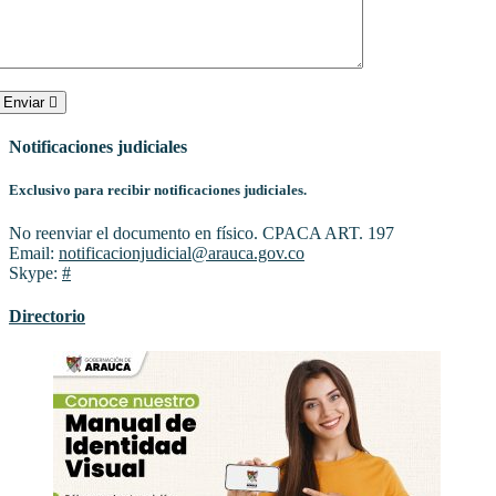
Enviar
Notificaciones judiciales
Exclusivo para recibir notificaciones judiciales.
No reenviar el documento en físico. CPACA ART. 197
Email:
notificacionjudicial@arauca.gov.co
Skype:
#
Directorio