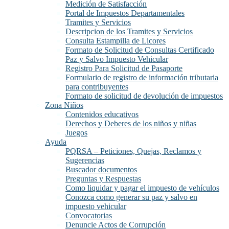
Medición de Satisfacción
Portal de Impuestos Departamentales
Tramites y Servicios
Descripcion de los Tramites y Servicios
Consulta Estampilla de Licores
Formato de Solicitud de Consultas Certificado
Paz y Salvo Impuesto Vehicular
Registro Para Solicitud de Pasaporte
Formulario de registro de información tributaria
para contribuyentes
Formato de solicitud de devolución de impuestos
Zona Niños
Contenidos educativos
Derechos y Deberes de los niños y niñas
Juegos
Ayuda
PQRSA – Peticiones, Quejas, Reclamos y
Sugerencias
Buscador documentos
Preguntas y Respuestas
Como liquidar y pagar el impuesto de vehículos
Conozca como generar su paz y salvo en
impuesto vehicular
Convocatorias
Denuncie Actos de Corrupción