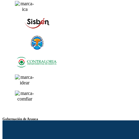
Gobernación de Arauca