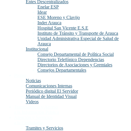
Entes Descentralizados
Enelar ESP
Idear
ESE Moreno y Clavijo
Inder Arauca
Hospital San Vicente E.S.E
Instituto de Tránsito y Transporte de Arauca
Unidad Administrativa Especial de Salud de
Arauca
Institucional
Consejo Departamental de Política Social
Directorio Telefónico Dependencias
Directorios de Asociaciones y Gremiales
Consejos Departamentales
Prensa
Noticias
Comunicaciones Internas
Periódico digital El Servidor
Manual de Identidad Visual
Videos
Transparencia y Acceso
a la Información Publica
Atención y Servicios
a la Ciudadanía
Tramites y Servicios