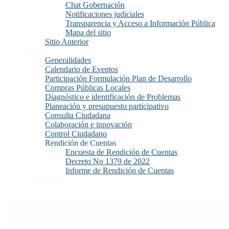
Chat Gobernación
Notificaciones judiciales
Transparencia y Acceso a Información Pública
Mapa del sitio
Sitio Anterior
Participa
Generalidades
Calendario de Eventos
Participación Formulación Plan de Desarrollo
Compras Públicas Locales
Diagnóstico e identificación de Problemas
Planeación y presupuesto participativo
Consulta Ciudadana
Colaboración e innovación
Control Ciudadano
Rendición de Cuentas
Encuesta de Rendición de Cuentas
Decreto No 1379 de 2022
Informe de Rendición de Cuentas
Contáctenos