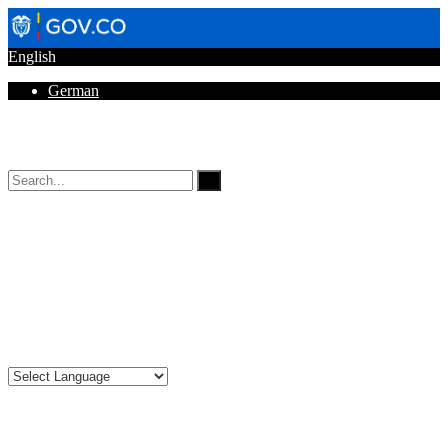
English
German
Horarios de Atención: 8:00 AM - 12:00 AM | 2:00 PM - 6:00 PM.