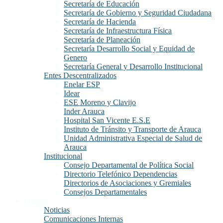
Secretaría de Educación
Secretaría de Gobierno y Seguridad Ciudadana
Secretaría de Hacienda
Secretaría de Infraestructura Física
Secretaría de Planeación
Secretaría Desarrollo Social y Equidad de
Genero
Secretaría General y Desarrollo Institucional
Entes Descentralizados
Enelar ESP
Idear
ESE Moreno y Clavijo
Inder Arauca
Hospital San Vicente E.S.E
Instituto de Tránsito y Transporte de Arauca
Unidad Administrativa Especial de Salud de
Arauca
Institucional
Consejo Departamental de Política Social
Directorio Telefónico Dependencias
Directorios de Asociaciones y Gremiales
Consejos Departamentales
Prensa
Noticias
Comunicaciones Internas