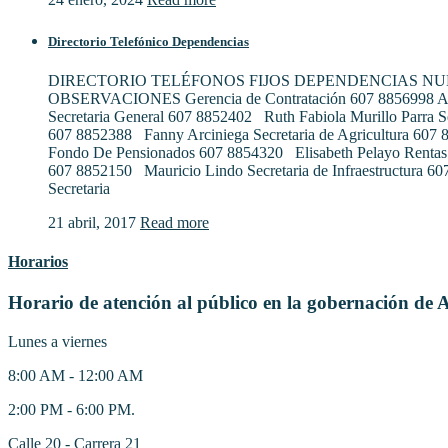
Directorio Telefónico Dependencias
DIRECTORIO TELÉFONOS FIJOS DEPENDENCIAS N
OBSERVACIONES Gerencia de Contratación 607 8856998 Al
Secretaria General 607 8852402 Ruth Fabiola Murillo Parra S
607 8852388 Fanny Arciniega Secretaria de Agricultura 607
Fondo De Pensionados 607 8854320 Elisabeth Pelayo Rentas
607 8852150 Mauricio Lindo Secretaria de Infraestructura 6
Secretaria
21 abril, 2017
Read more
Horarios
Horario de atención al público en la gobernación de 
Lunes a viernes
8:00 AM - 12:00 AM
2:00 PM - 6:00 PM.
Calle 20 - Carrera 21