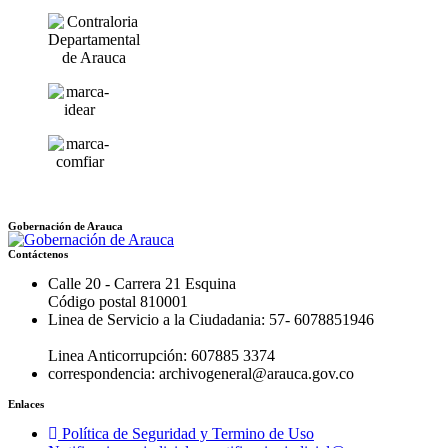
Gobernación de Arauca
Contáctenos
Calle 20 - Carrera 21 Esquina
Código postal 810001
Linea de Servicio a la Ciudadania: 57- 6078851946
Linea Anticorrupción: 607885 3374
correspondencia: archivogeneral@arauca.gov.co
Enlaces
Política de Seguridad y Termino de Uso