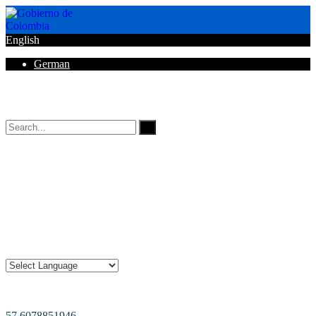
English
German
Horarios de Atención: 8:00 AM - 12:00 AM | 2:00 PM - 6:00 PM.
57 6078851946