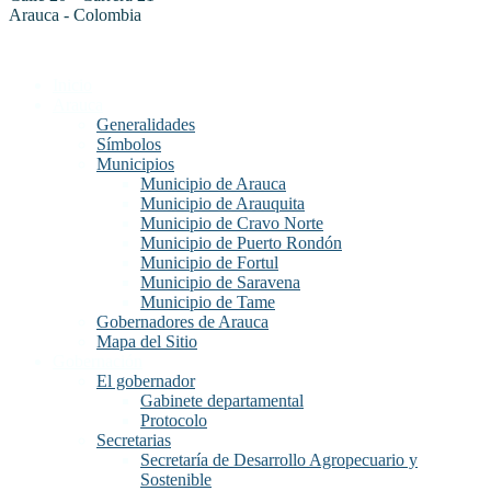
Arauca - Colombia
Inicio
Arauca
Generalidades
Símbolos
Municipios
Municipio de Arauca
Municipio de Arauquita
Municipio de Cravo Norte
Municipio de Puerto Rondón
Municipio de Fortul
Municipio de Saravena
Municipio de Tame
Gobernadores de Arauca
Mapa del Sitio
Gobernación
El gobernador
Gabinete departamental
Protocolo
Secretarias
Secretaría de Desarrollo Agropecuario y
Sostenible