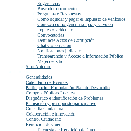
Sugerencias
Buscador documentos
Preguntas y Respuestas
Como liquidar y pagar el impuesto de vehículos
Conozca como generar su paz y salvo en
impuesto vehicular
Convocatorias
Denuncie Actos de Corrupción
Chat Gobernación
Notificaciones judiciales
Transparencia y Acceso a Información Pública
Mapa del sitio
Sitio Anterior
Participa
Generalidades
Calendario de Eventos
Participación Formulación Plan de Desarrollo
Compras Públicas Locales
Diagnóstico e identificación de Problemas
Planeación y presupuesto participativo
Consulta Ciudadana
Colaboración e innovación
Control Ciudadano
Rendición de Cuentas
Encuesta de Rendición de Cuentas