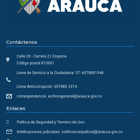
Contáctenos
Calle 20 - Carrera 21 Esquina
Código postal 810001
Linea de Servicio a la Ciudadania: 57- 6078851946
Linea Anticorrupción: 607885 3374
correspondencia: archivogeneral@arauca.gov.co
Enlaces
Política de Seguridad y Termino de Uso
Notificaciones judiciales: notificacionjudicial@arauca.gov.co