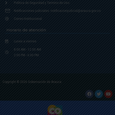
Política de Seguridad y Termino de Uso
Notificaciones judiciales: notificacionjudicial@arauca.gov.co
Correo Institucional
Horario de atención
Lunes a viernes
8:00 AM - 12:00 AM
2:00 PM - 6:00 PM.
Copyright © 2026 Gobernación de Arauca