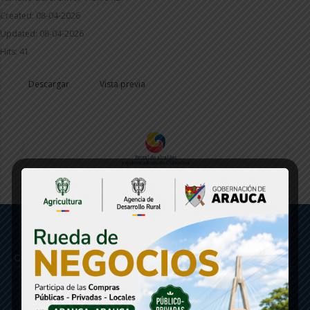
Created: 08-04-2026
Updated: 08-04-2026
Hits: 41
Descargar
Vista previa
Gobernación de Arauca