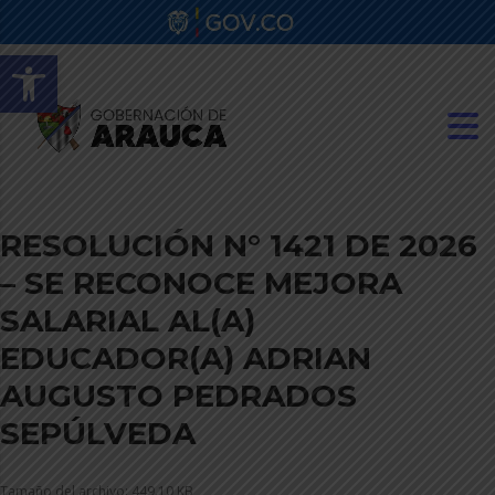
Abrir barra de herramientas
RESOLUCIÓN N° 1421 DE 2026
– SE RECONOCE MEJORA
SALARIAL AL(A)
EDUCADOR(A) ADRIAN
AUGUSTO PEDRADOS
SEPÚLVEDA
Tamaño del archivo: 449.10 KB