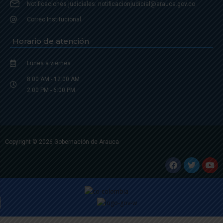
Notificaciones judiciales: notificacionjudicial@arauca.gov.co
Correo Institucional
Horario de atención
Lunes a viernes
8:00 AM - 12:00 AM
2:00 PM - 6:00 PM.
Copyright © 2026 Gobernación de Arauca