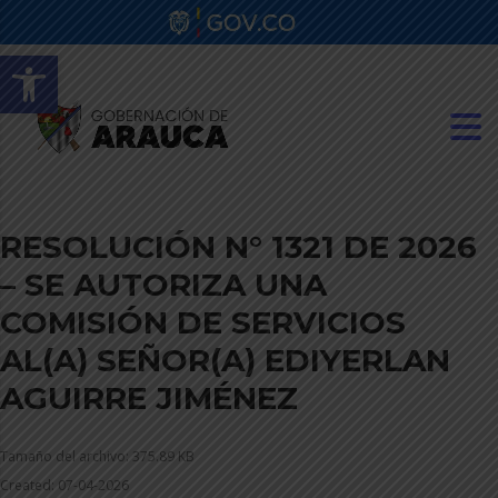
Abrir barra de herramientas
RESOLUCIÓN N° 1321 DE 2026
– SE AUTORIZA UNA
COMISIÓN DE SERVICIOS
AL(A) SEÑOR(A) EDIYERLAN
AGUIRRE JIMÉNEZ
Tamaño del archivo: 375.89 KB
Created: 07-04-2026