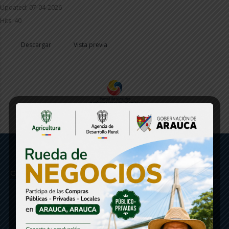
Updated: 07-04-2026
Hits: 40
Descargar
Vista previa
Gobernación de Arauca