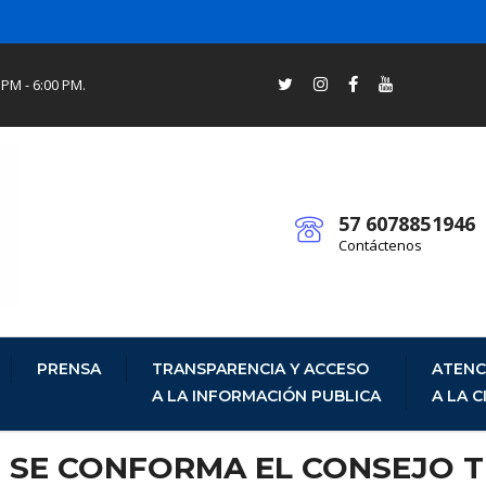
 PM - 6:00 PM.
57 6078851946
Contáctenos
PRENSA
TRANSPARENCIA Y ACCESO
ATENC
A LA INFORMACIÓN PUBLICA
A LA 
 - SE CONFORMA EL CONSEJO 