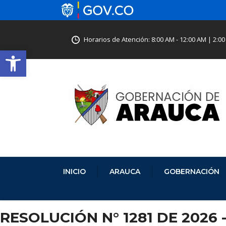
Horarios de Atención: 8:00 AM - 12:00 AM | 2:00
Abrir barra de herramientas
INICIO
ARAUCA
GOBERNACIÓN
RESOLUCIÓN N° 1281 DE 2026