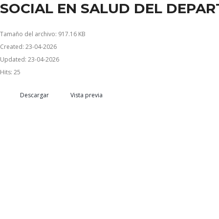
SOCIAL EN SALUD DEL DEPA
Tamaño del archivo: 917.16 KB
Created: 23-04-2026
Updated: 23-04-2026
Hits: 25
Descargar
Vista previa