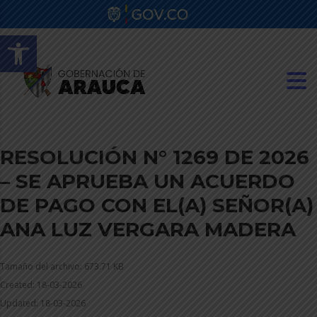
Abrir barra de herramientas
RESOLUCIÓN N° 1269 DE 2026
– SE APRUEBA UN ACUERDO
DE PAGO CON EL(A) SEÑOR(A)
ANA LUZ VERGARA MADERA
Tamaño del archivo: 673.71 KB
Created: 18-03-2026
Updated: 18-03-2026