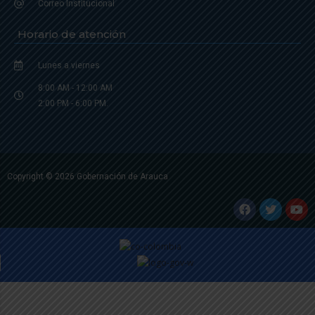
Correo Institucional
Horario de atención
Lunes a viernes
8:00 AM - 12:00 AM
2:00 PM - 6:00 PM.
Copyright © 2026 Gobernación de Arauca