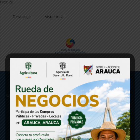
Hits: 26
Descargar
Vista previa
Gobernación de Arauca