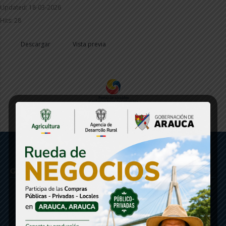
Updated: 18-03-2026
Hits: 28
Descargar
Vista previa
Gobernación de Arauca