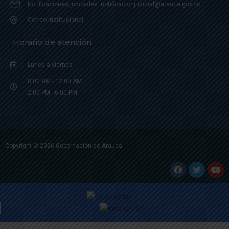
Notificaciones judiciales: notificacionjudicial@arauca.gov.co
Correo Institucional
Horario de atención
Lunes a viernes
8:00 AM - 12:00 AM
2:00 PM - 6:00 PM.
Copyright © 2026 Gobernación de Arauca