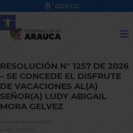
Abrir barra de herramientas
RESOLUCIÓN N° 1257 DE 2026
– SE CONCEDE EL DISFRUTE
DE VACACIONES AL(A)
SEÑOR(A) LUDY ABIGAIL
MORA GELVEZ
Tamaño del archivo: 402.00 KB
Created: 18-03-2026