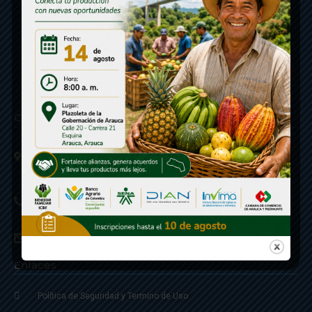
Contáctenos
Calle 20 - Carrera 21 Esquina
Código postal 810001
Linea de Servicio a la Ciudadania: 57- 6078851946
Linea Anticorrupción: 607885 3374
correspondencia: archivogeneral@arauca.gov.co
Enlaces
Política de Seguridad y Termino de Uso