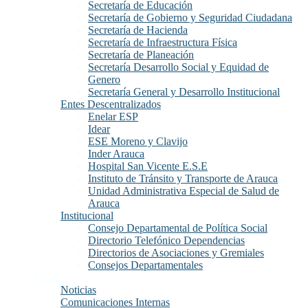
Secretaría de Educación
Secretaría de Gobierno y Seguridad Ciudadana
Secretaría de Hacienda
Secretaría de Infraestructura Física
Secretaría de Planeación
Secretaría Desarrollo Social y Equidad de
Genero
Secretaría General y Desarrollo Institucional
Entes Descentralizados
Enelar ESP
Idear
ESE Moreno y Clavijo
Inder Arauca
Hospital San Vicente E.S.E
Instituto de Tránsito y Transporte de Arauca
Unidad Administrativa Especial de Salud de
Arauca
Institucional
Consejo Departamental de Política Social
Directorio Telefónico Dependencias
Directorios de Asociaciones y Gremiales
Consejos Departamentales
Prensa
Noticias
Comunicaciones Internas