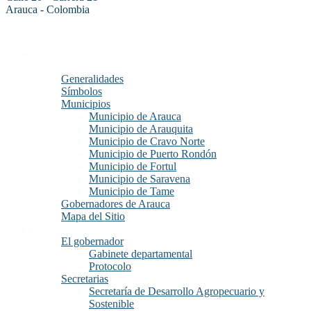
Arauca - Colombia
Inicio
Arauca
Generalidades
Símbolos
Municipios
Municipio de Arauca
Municipio de Arauquita
Municipio de Cravo Norte
Municipio de Puerto Rondón
Municipio de Fortul
Municipio de Saravena
Municipio de Tame
Gobernadores de Arauca
Mapa del Sitio
Gobernación
El gobernador
Gabinete departamental
Protocolo
Secretarias
Secretaría de Desarrollo Agropecuario y
Sostenible