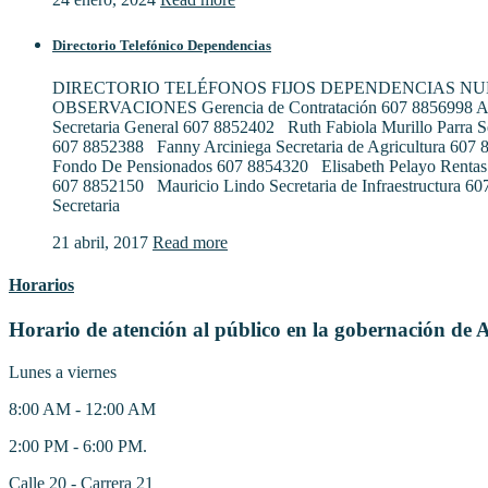
Directorio Telefónico Dependencias
DIRECTORIO TELÉFONOS FIJOS DEPENDENCIAS N
OBSERVACIONES Gerencia de Contratación 607 8856998 Al
Secretaria General 607 8852402 Ruth Fabiola Murillo Parra S
607 8852388 Fanny Arciniega Secretaria de Agricultura 607
Fondo De Pensionados 607 8854320 Elisabeth Pelayo Rentas
607 8852150 Mauricio Lindo Secretaria de Infraestructura 6
Secretaria
21 abril, 2017
Read more
Horarios
Horario de atención al público en la gobernación de 
Lunes a viernes
8:00 AM - 12:00 AM
2:00 PM - 6:00 PM.
Calle 20 - Carrera 21