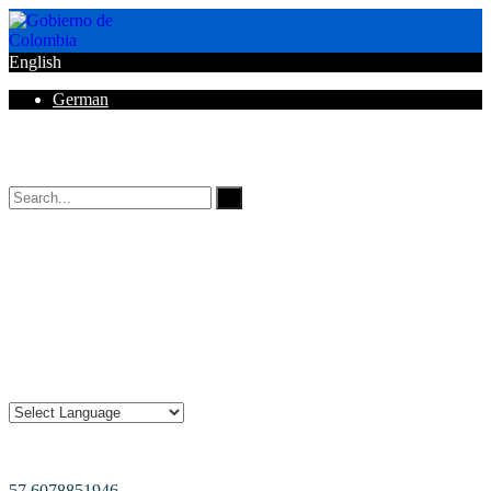
English
German
Horarios de Atención: 8:00 AM - 12:00 AM | 2:00 PM - 6:00 PM.
57 6078851946