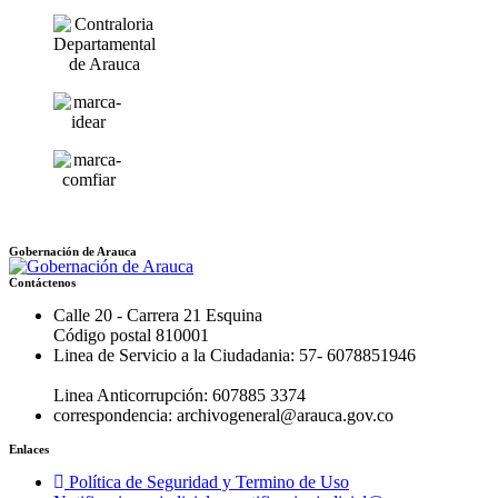
Gobernación de Arauca
Contáctenos
Calle 20 - Carrera 21 Esquina
Código postal 810001
Linea de Servicio a la Ciudadania: 57- 6078851946
Linea Anticorrupción: 607885 3374
correspondencia: archivogeneral@arauca.gov.co
Enlaces
Política de Seguridad y Termino de Uso