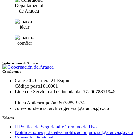
Gobernación de Arauca
Contáctenos
Calle 20 - Carrera 21 Esquina
Código postal 810001
Linea de Servicio a la Ciudadania: 57- 6078851946
Linea Anticorrupción: 607885 3374
correspondencia: archivogeneral@arauca.gov.co
Enlaces
Política de Seguridad y Termino de Uso
Notificaciones judiciales: notificacionjudicial@arauca.gov.co
Correo Institucional