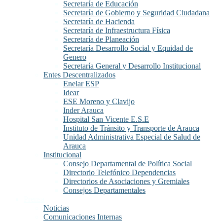
Secretaría de Educación
Secretaría de Gobierno y Seguridad Ciudadana
Secretaría de Hacienda
Secretaría de Infraestructura Física
Secretaría de Planeación
Secretaría Desarrollo Social y Equidad de
Genero
Secretaría General y Desarrollo Institucional
Entes Descentralizados
Enelar ESP
Idear
ESE Moreno y Clavijo
Inder Arauca
Hospital San Vicente E.S.E
Instituto de Tránsito y Transporte de Arauca
Unidad Administrativa Especial de Salud de
Arauca
Institucional
Consejo Departamental de Política Social
Directorio Telefónico Dependencias
Directorios de Asociaciones y Gremiales
Consejos Departamentales
Prensa
Noticias
Comunicaciones Internas