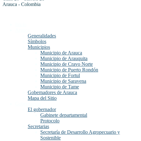
Arauca - Colombia
Inicio
Arauca
Generalidades
Símbolos
Municipios
Municipio de Arauca
Municipio de Arauquita
Municipio de Cravo Norte
Municipio de Puerto Rondón
Municipio de Fortul
Municipio de Saravena
Municipio de Tame
Gobernadores de Arauca
Mapa del Sitio
Gobernación
El gobernador
Gabinete departamental
Protocolo
Secretarias
Secretaría de Desarrollo Agropecuario y
Sostenible