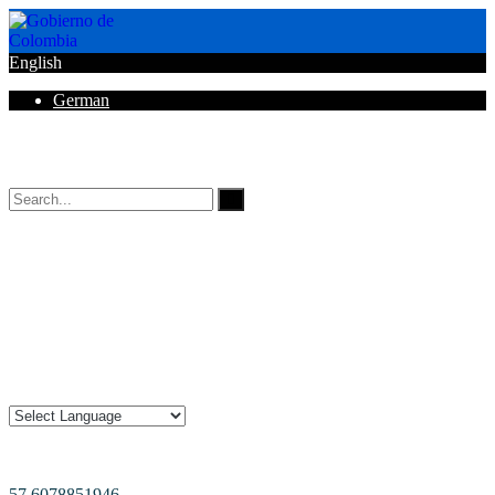
English
German
Horarios de Atención: 8:00 AM - 12:00 AM | 2:00 PM - 6:00 PM.
57 6078851946