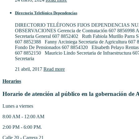
Directorio Telefónico Dependencias
DIRECTORIO TELÉFONOS FIJOS DEPENDENCIAS N
OBSERVACIONES Gerencia de Contratación 607 8856998 Al
Secretaria General 607 8852402 Ruth Fabiola Murillo Parra S
607 8852388 Fanny Arciniega Secretaria de Agricultura 607
Fondo De Pensionados 607 8854320 Elisabeth Pelayo Rentas
607 8852150 Mauricio Lindo Secretaria de Infraestructura 6
Secretaria
21 abril, 2017
Read more
Horarios
Horario de atención al público en la gobernación de 
Lunes a viernes
8:00 AM - 12:00 AM
2:00 PM - 6:00 PM.
Calle 20 - Carrera 21