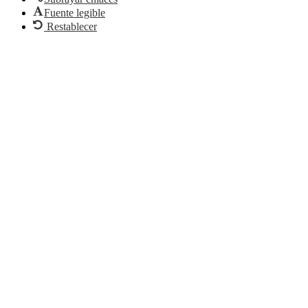
Fuente legible
Restablecer