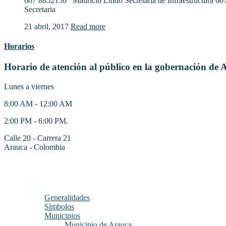
607 8852150 Mauricio Lindo Secretaria de Infraestructura 6
Secretaria
21 abril, 2017
Read more
Horarios
Horario de atención al público en la gobernación de 
Lunes a viernes
8:00 AM - 12:00 AM
2:00 PM - 6:00 PM.
Calle 20 - Carrera 21
Arauca - Colombia
Inicio
Arauca
Generalidades
Símbolos
Municipios
Municipio de Arauca