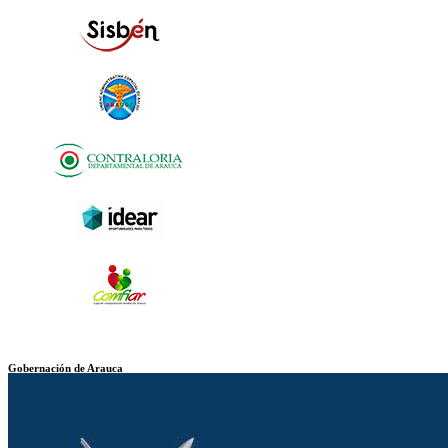
Gobernación de Arauca