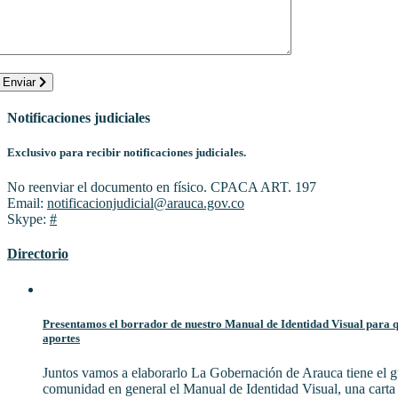
Enviar
Notificaciones judiciales
Exclusivo para recibir notificaciones judiciales.
No reenviar el documento en físico. CPACA ART. 197
Email:
notificacionjudicial@arauca.gov.co
Skype:
#
Directorio
Presentamos el borrador de nuestro Manual de Identidad Visual para qu
aportes
Juntos vamos a elaborarlo La Gobernación de Arauca tiene el gu
comunidad en general el Manual de Identidad Visual, una cart