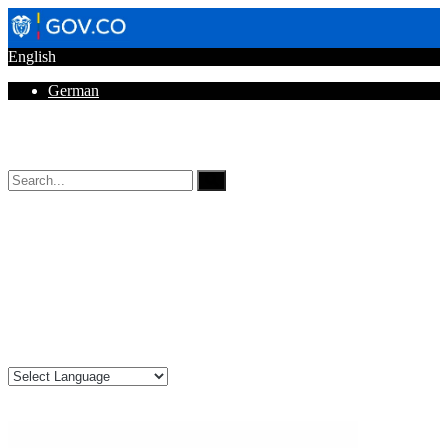
English
German
Horarios de Atención: 8:00 AM - 12:00 AM | 2:00 PM - 6:00 PM.