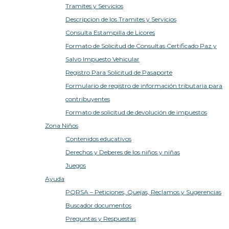
Tramites y Servicios
Descripcion de los Tramites y Servicios
Consulta Estampilla de Licores
Formato de Solicitud de Consultas Certificado Paz y
Salvo Impuesto Vehicular
Registro Para Solicitud de Pasaporte
Formulario de registro de información tributaria para
contribuyentes
Formato de solicitud de devolución de impuestos
Zona Niños
Contenidos educativos
Derechos y Deberes de los niños y niñas
Juegos
Ayuda
PQRSA – Peticiones, Quejas, Reclamos y Sugerencias
Buscador documentos
Preguntas y Respuestas