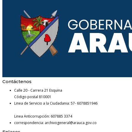
Contáctenos
Calle 20 - Carrera 21 Esquina
Código postal 810001
Linea de Servicio a la Ciudadania: 57- 6078851946
Linea Anticorrupción: 607885 3374
correspondencia: archivogeneral@arauca.gov.co
Enlaces