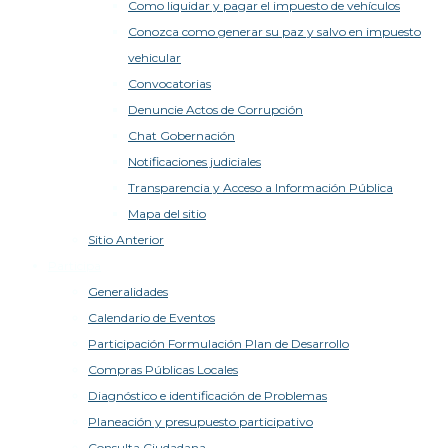
Como liquidar y pagar el impuesto de vehículos
Conozca como generar su paz y salvo en impuesto
vehicular
Convocatorias
Denuncie Actos de Corrupción
Chat Gobernación
Notificaciones judiciales
Transparencia y Acceso a Información Pública
Mapa del sitio
Sitio Anterior
Participa
Generalidades
Calendario de Eventos
Participación Formulación Plan de Desarrollo
Compras Públicas Locales
Diagnóstico e identificación de Problemas
Planeación y presupuesto participativo
Consulta Ciudadana