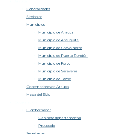
Arauca
Generalidades
Símbolos
Municipios
Municipio de Arauca
Municipio de Arauquita
Municipio de Cravo Norte
Municipio de Puerto Rondón
Municipio de Fortul
Municipio de Saravena
Municipio de Tame
Gobernadores de Arauca
Mapa del Sitio
Gobernación
El gobernador
Gabinete departamental
Protocolo
Secretarias