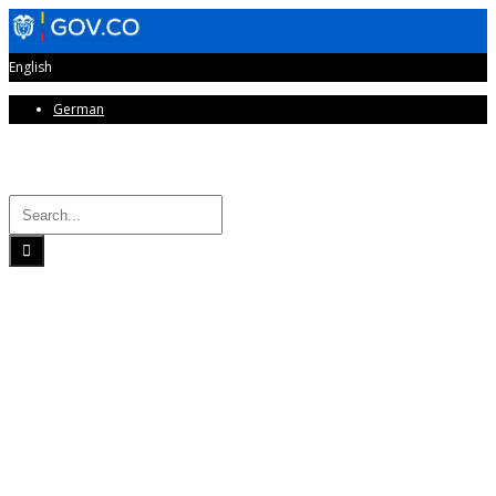
English
German
Horarios de Atención: 8:00 AM - 12:00 AM | 2:00 PM - 6:00 PM.