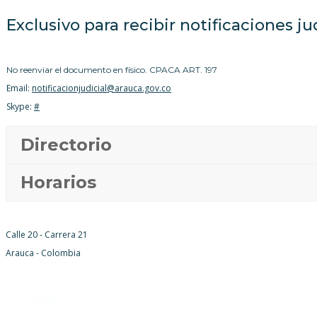
Exclusivo para recibir notificaciones jud
No reenviar el documento en físico. CPACA ART. 197
Email:
notificacionjudicial@arauca.gov.co
Skype:
#
Directorio
Horarios
Calle 20 - Carrera 21
Arauca - Colombia
Inicio