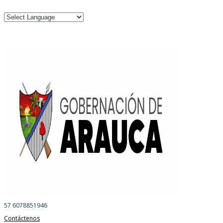
57 6078851946
Contáctenos