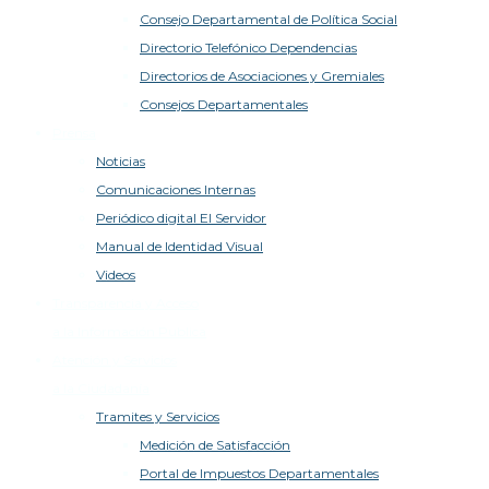
Consejo Departamental de Política Social
Directorio Telefónico Dependencias
Directorios de Asociaciones y Gremiales
Consejos Departamentales
Prensa
Noticias
Comunicaciones Internas
Periódico digital El Servidor
Manual de Identidad Visual
Videos
Transparencia y Acceso
a la Información Publica
Atención y Servicios
a la Ciudadanía
Tramites y Servicios
Medición de Satisfacción
Portal de Impuestos Departamentales