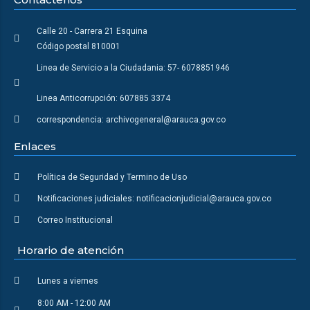
Calle 20 - Carrera 21 Esquina
Código postal 810001
Linea de Servicio a la Ciudadania: 57- 6078851946
Linea Anticorrupción: 607885 3374
correspondencia: archivogeneral@arauca.gov.co
Enlaces
Política de Seguridad y Termino de Uso
Notificaciones judiciales: notificacionjudicial@arauca.gov.co
Correo Institucional
Horario de atención
Lunes a viernes
8:00 AM - 12:00 AM