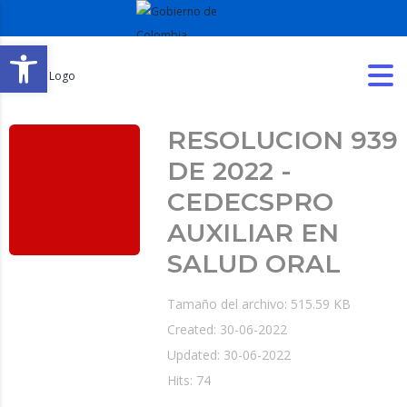
Abrir barra de herramientas
RESOLUCION 939
DE 2022 -
CEDECSPRO
AUXILIAR EN
SALUD ORAL
Tamaño del archivo: 515.59 KB
Created: 30-06-2022
Updated: 30-06-2022
Hits: 74