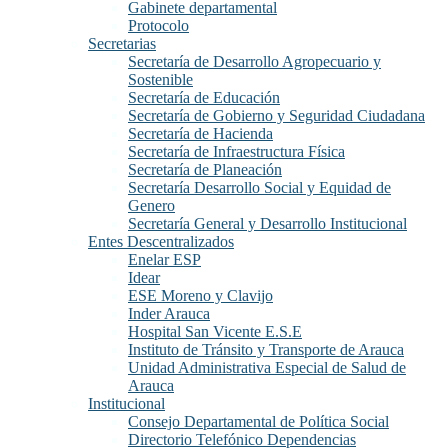
Gabinete departamental
Protocolo
Secretarias
Secretaría de Desarrollo Agropecuario y
Sostenible
Secretaría de Educación
Secretaría de Gobierno y Seguridad Ciudadana
Secretaría de Hacienda
Secretaría de Infraestructura Física
Secretaría de Planeación
Secretaría Desarrollo Social y Equidad de
Genero
Secretaría General y Desarrollo Institucional
Entes Descentralizados
Enelar ESP
Idear
ESE Moreno y Clavijo
Inder Arauca
Hospital San Vicente E.S.E
Instituto de Tránsito y Transporte de Arauca
Unidad Administrativa Especial de Salud de
Arauca
Institucional
Consejo Departamental de Política Social
Directorio Telefónico Dependencias