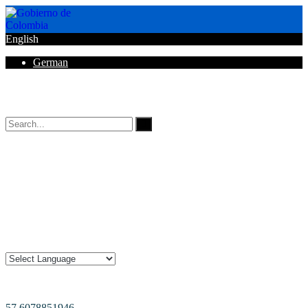
English
German
Horarios de Atención: 8:00 AM - 12:00 AM | 2:00 PM - 6:00 PM.
57 6078851946