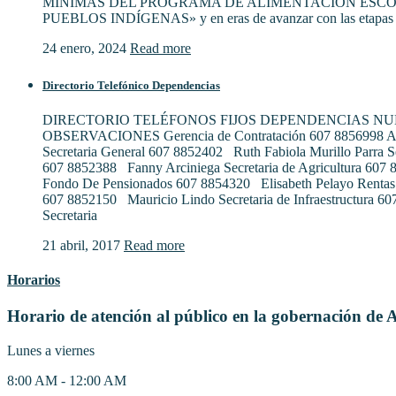
MÍNIMAS DEL PROGRAMA DE ALIMENTACIÓN ESCO
PUEBLOS INDÍGENAS» y en eras de avanzar con las etapas 
24 enero, 2024
Read more
Directorio Telefónico Dependencias
DIRECTORIO TELÉFONOS FIJOS DEPENDENCIAS N
OBSERVACIONES Gerencia de Contratación 607 8856998 Al
Secretaria General 607 8852402 Ruth Fabiola Murillo Parra S
607 8852388 Fanny Arciniega Secretaria de Agricultura 607
Fondo De Pensionados 607 8854320 Elisabeth Pelayo Rentas
607 8852150 Mauricio Lindo Secretaria de Infraestructura 6
Secretaria
21 abril, 2017
Read more
Horarios
Horario de atención al público en la gobernación de 
Lunes a viernes
8:00 AM - 12:00 AM