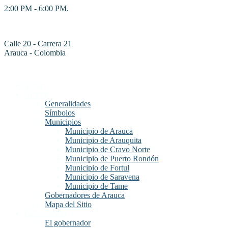
2:00 PM - 6:00 PM.
Calle 20 - Carrera 21
Arauca - Colombia
Inicio
Arauca
Generalidades
Símbolos
Municipios
Municipio de Arauca
Municipio de Arauquita
Municipio de Cravo Norte
Municipio de Puerto Rondón
Municipio de Fortul
Municipio de Saravena
Municipio de Tame
Gobernadores de Arauca
Mapa del Sitio
Gobernación
El gobernador