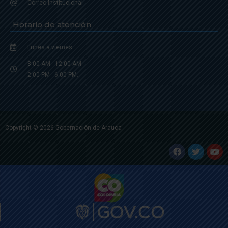
Correo Institucional
Horario de atención
Lunes a viernes
8:00 AM - 12:00 AM
2:00 PM - 6:00 PM.
Copyright © 2026 Gobernación de Arauca