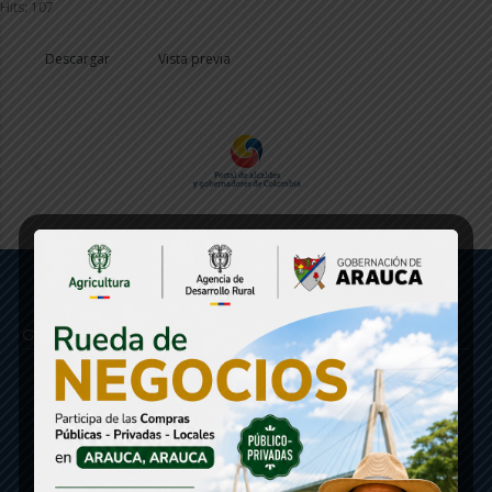
Hits: 107
Descargar
Vista previa
Gobernación de Arauca