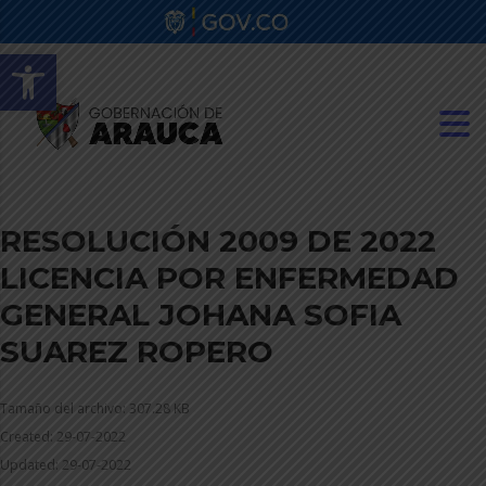
Abrir barra de herramientas
RESOLUCIÓN 2009 DE 2022
LICENCIA POR ENFERMEDAD
GENERAL JOHANA SOFIA
SUAREZ ROPERO
Tamaño del archivo: 307.28 KB
Created: 29-07-2022
Updated: 29-07-2022