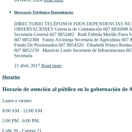
Directorio Telefónico Dependencias
DIRECTORIO TELÉFONOS FIJOS DEPENDENCIAS N
OBSERVACIONES Gerencia de Contratación 607 8856998 Al
Secretaria General 607 8852402 Ruth Fabiola Murillo Parra S
607 8852388 Fanny Arciniega Secretaria de Agricultura 607
Fondo De Pensionados 607 8854320 Elisabeth Pelayo Rentas
607 8852150 Mauricio Lindo Secretaria de Infraestructura 6
Secretaria
21 abril, 2017
Read more
Horarios
Horario de atención al público en la gobernación de 
Lunes a viernes
8:00 AM - 12:00 AM
2:00 PM - 6:00 PM.
Calle 20 - Carrera 21