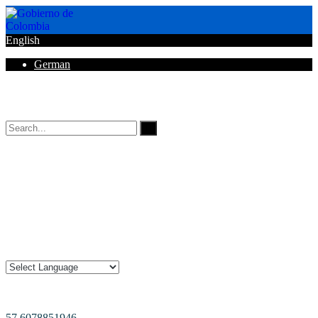
English
German
Horarios de Atención: 8:00 AM - 12:00 AM | 2:00 PM - 6:00 PM.
57 6078851946