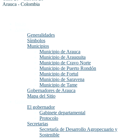
Arauca - Colombia
Inicio
Arauca
Generalidades
Símbolos
Municipios
Municipio de Arauca
Municipio de Arauquita
Municipio de Cravo Norte
Municipio de Puerto Rondón
Municipio de Fortul
Municipio de Saravena
Municipio de Tame
Gobernadores de Arauca
Mapa del Sitio
Gobernación
El gobernador
Gabinete departamental
Protocolo
Secretarias
Secretaría de Desarrollo Agropecuario y
Sostenible