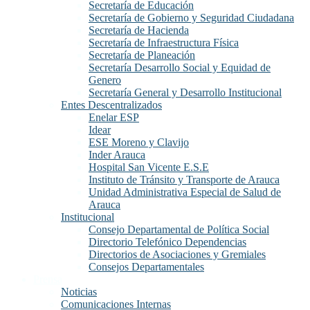
Secretaría de Educación
Secretaría de Gobierno y Seguridad Ciudadana
Secretaría de Hacienda
Secretaría de Infraestructura Física
Secretaría de Planeación
Secretaría Desarrollo Social y Equidad de
Genero
Secretaría General y Desarrollo Institucional
Entes Descentralizados
Enelar ESP
Idear
ESE Moreno y Clavijo
Inder Arauca
Hospital San Vicente E.S.E
Instituto de Tránsito y Transporte de Arauca
Unidad Administrativa Especial de Salud de
Arauca
Institucional
Consejo Departamental de Política Social
Directorio Telefónico Dependencias
Directorios de Asociaciones y Gremiales
Consejos Departamentales
Prensa
Noticias
Comunicaciones Internas