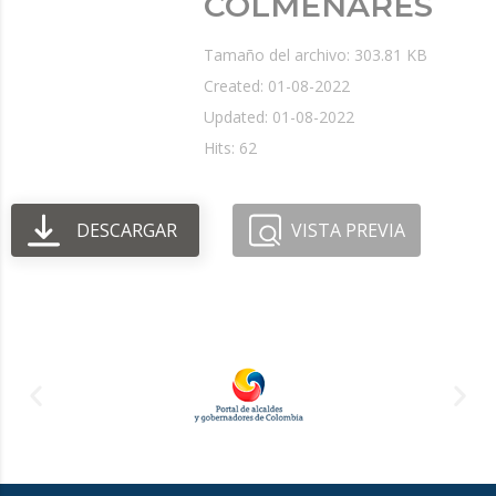
COLMENARES
Tamaño del archivo: 303.81 KB
Created: 01-08-2022
Updated: 01-08-2022
Hits: 62
DESCARGAR
VISTA PREVIA