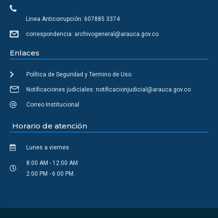
Linea Anticorrupción: 607885 3374
correspondencia: archivogeneral@arauca.gov.co
Enlaces
Política de Seguridad y Termino de Uso
Notificaciones judiciales: notificacionjudicial@arauca.gov.co
Correo Institucional
Horario de atención
Lunes a viernes
8:00 AM - 12:00 AM
2:00 PM - 6:00 PM.