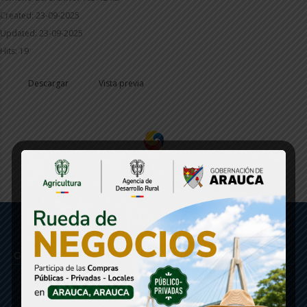
Created: 23-09-2025
Updated: 23-09-2025
Hits: 19
Descargar
Vista previa
Gobernación de Arauca