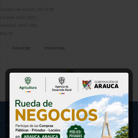
Tamaño del archivo: 230.73 KB
Created: 29-07-2022
Updated: 29-07-2022
Hits: 83
Descargar
Vista previa
Gobernación de Arauca