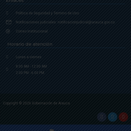
Enlaces
Política de Seguridad y Termino de Uso
Notificaciones judiciales: notificacionjudicial@arauca.gov.co
Correo Institucional
Horario de atención
Lunes a viernes
8:00 AM - 12:00 AM
2:00 PM - 6:00 PM.
Copyright © 2026 Gobernación de Arauca