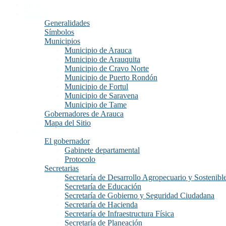
Inicio
Arauca
Generalidades
Símbolos
Municipios
Municipio de Arauca
Municipio de Arauquita
Municipio de Cravo Norte
Municipio de Puerto Rondón
Municipio de Fortul
Municipio de Saravena
Municipio de Tame
Gobernadores de Arauca
Mapa del Sitio
Gobernación
El gobernador
Gabinete departamental
Protocolo
Secretarias
Secretaría de Desarrollo Agropecuario y Sostenibl
Secretaría de Educación
Secretaría de Gobierno y Seguridad Ciudadana
Secretaría de Hacienda
Secretaría de Infraestructura Física
Secretaría de Planeación