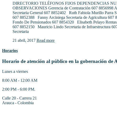
DIRECTORIO TELÉFONOS FIJOS DEPENDENCIAS N
OBSERVACIONES Gerencia de Contratación 607 8856998 Al
Secretaria General 607 8852402 Ruth Fabiola Murillo Parra S
607 8852388 Fanny Arciniega Secretaria de Agricultura 607
Fondo De Pensionados 607 8854320 Elisabeth Pelayo Rentas
607 8852150 Mauricio Lindo Secretaria de Infraestructura 6
Secretaria
21 abril, 2017
Read more
Horarios
Horario de atención al público en la gobernación de 
Lunes a viernes
8:00 AM - 12:00 AM
2:00 PM - 6:00 PM.
Calle 20 - Carrera 21
Arauca - Colombia