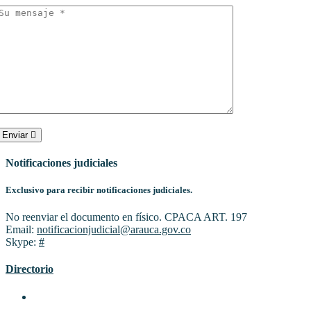
Enviar
Notificaciones judiciales
Exclusivo para recibir notificaciones judiciales.
No reenviar el documento en físico. CPACA ART. 197
Email:
notificacionjudicial@arauca.gov.co
Skype:
#
Directorio