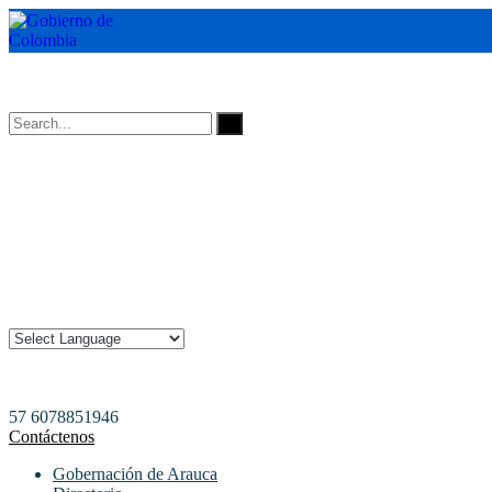
Horarios de Atención: 8:00 AM - 12:00 AM | 2:00 PM - 6:00 PM.
57 6078851946
Contáctenos
Gobernación de Arauca