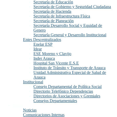
Secretaría de Educación
Secretaría de Gobierno y Seguridad Ciudadana
Secretaría de Hacienda
Secretaría de Infraestructura Física
Secretaría de Planeación
Secretaría Desarrollo Social y Equidad de
Genero
Secretaría General y Desarrollo Institucional
Entes Descentralizados
Enelar ESP
Idear
ESE Moreno y Clavijo
Inder Arauca
Hospital San Vicente E.S.E
Instituto de Tránsito y Transporte de Arauca
Unidad Administrativa Especial de Salud de
Arauca
Institucional
Consejo Departamental de Política Social
Directorio Telefónico Dependencias
Directorios de Asociaciones y Gremiales
Consejos Departamentales
Prensa
Noticias
Comunicaciones Internas