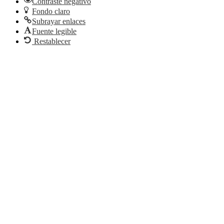
Contraste negativo
Fondo claro
Subrayar enlaces
Fuente legible
Restablecer