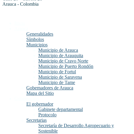
Arauca - Colombia
Inicio
Arauca
Generalidades
Símbolos
Municipios
Municipio de Arauca
Municipio de Arauquita
Municipio de Cravo Norte
Municipio de Puerto Rondón
Municipio de Fortul
Municipio de Saravena
Municipio de Tame
Gobernadores de Arauca
Mapa del Sitio
Gobernación
El gobernador
Gabinete departamental
Protocolo
Secretarias
Secretaría de Desarrollo Agropecuario y
Sostenible