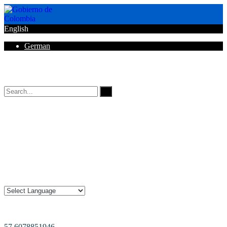
English
German
Horarios de Atención: 8:00 AM - 12:00 AM | 2:00 PM - 6:00 PM.
57 6078851946