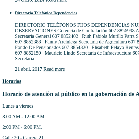
Directorio Telefónico Dependencias
DIRECTORIO TELÉFONOS FIJOS DEPENDENCIAS N
OBSERVACIONES Gerencia de Contratación 607 8856998 Al
Secretaria General 607 8852402 Ruth Fabiola Murillo Parra S
607 8852388 Fanny Arciniega Secretaria de Agricultura 607
Fondo De Pensionados 607 8854320 Elisabeth Pelayo Rentas
607 8852150 Mauricio Lindo Secretaria de Infraestructura 6
Secretaria
21 abril, 2017
Read more
Horarios
Horario de atención al público en la gobernación de 
Lunes a viernes
8:00 AM - 12:00 AM
2:00 PM - 6:00 PM.
Calle 20 - Carrera 21