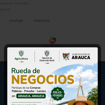
Updated: 16-04-2026
Hits: 38
Descargar
Vista previa
Gobernación de Arauca