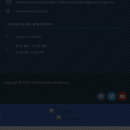
Notificaciones judiciales: notificacionjudicial@arauca.gov.co
Correo Institucional
Horario de atención
Lunes a viernes
8:00 AM - 12:00 AM
2:00 PM - 6:00 PM.
Copyright © 2026 Gobernación de Arauca