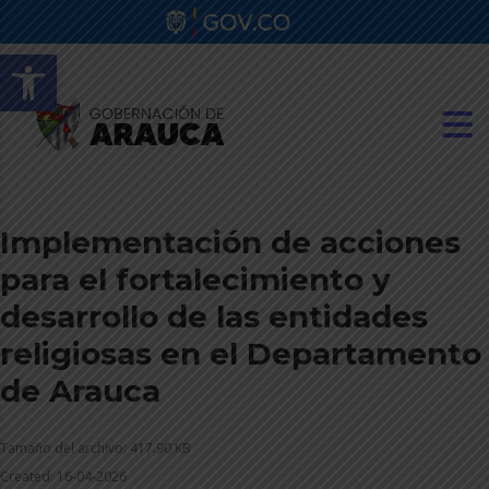
Abrir barra de herramientas
Implementación de acciones
para el fortalecimiento y
desarrollo de las entidades
religiosas en el Departamento
de Arauca
Tamaño del archivo: 417.90 KB
Created: 16-04-2026