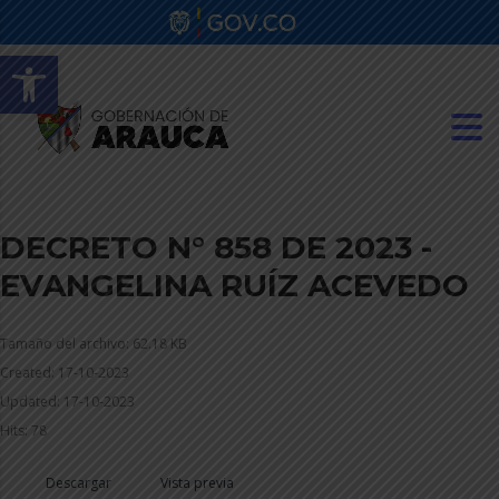
Abrir barra de herramientas
DECRETO N° 858 DE 2023 -
EVANGELINA RUÍZ ACEVEDO
Tamaño del archivo: 62.18 KB
Created: 17-10-2023
Updated: 17-10-2023
Hits: 78
Descargar
Vista previa