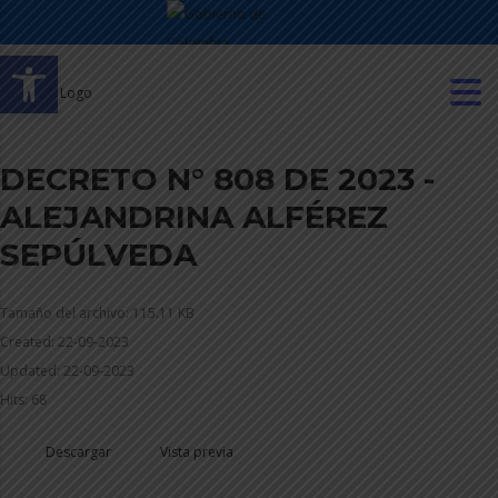
Abrir barra de herramientas
DECRETO N° 808 DE 2023 -
ALEJANDRINA ALFÉREZ
SEPÚLVEDA
Tamaño del archivo: 115.11 KB
Created: 22-09-2023
Updated: 22-09-2023
Hits: 68
Descargar
Vista previa