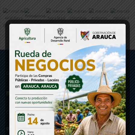
Gobernación de Arauca
Contáctenos
Calle 20 - Carrera 21 Esquina
Código postal 810001