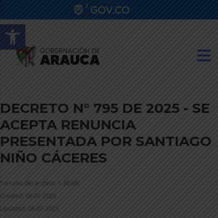
Abrir barra de herramientas
DECRETO N° 795 DE 2025 - SE
ACEPTA RENUNCIA
PRESENTADA POR SANTIAGO
NIÑO CÁCERES
Tamaño del archivo: 1.30 MB
Created: 08-07-2025
Updated: 08-07-2025