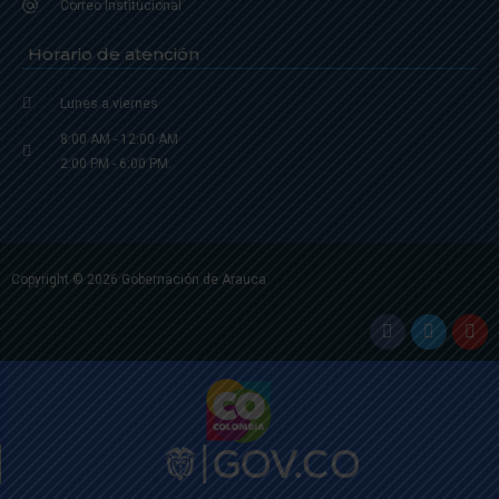
Correo Institucional
Horario de atención
Lunes a viernes
8:00 AM - 12:00 AM
2:00 PM - 6:00 PM.
Copyright © 2026 Gobernación de Arauca