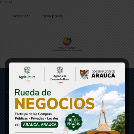
Hits: 41
Descargar
Vista previa
Gobernación de Arauca