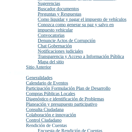
Sugerencias
Buscador documentos
Preguntas y Respuestas
Como liquidar y pagar el impuesto de vehículos
Conozca como generar su paz y salvo en
impuesto vehicular
Convocatorias
Denuncie Actos de Corrupción
Chat Gobernación
Notificaciones judiciales
Transparencia y Acceso a Información Pública
Mapa del sitio
Sitio Anterior
Participa
Generalidades
Calendario de Eventos
Participación Formulación Plan de Desarrollo
Compras Públicas Locales
Diagnóstico e identificación de Problemas
Planeación y presupuesto participativo
Consulta Ciudadana
Colaboración e innovación
Control Ciudadano
Rendición de Cuentas
Encuesta de Rendición de Cuentas