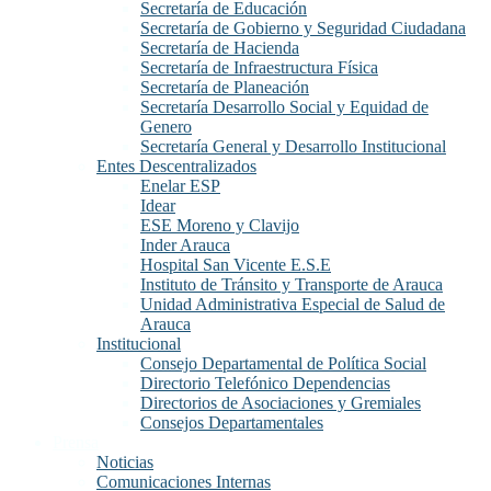
Secretaría de Educación
Secretaría de Gobierno y Seguridad Ciudadana
Secretaría de Hacienda
Secretaría de Infraestructura Física
Secretaría de Planeación
Secretaría Desarrollo Social y Equidad de
Genero
Secretaría General y Desarrollo Institucional
Entes Descentralizados
Enelar ESP
Idear
ESE Moreno y Clavijo
Inder Arauca
Hospital San Vicente E.S.E
Instituto de Tránsito y Transporte de Arauca
Unidad Administrativa Especial de Salud de
Arauca
Institucional
Consejo Departamental de Política Social
Directorio Telefónico Dependencias
Directorios de Asociaciones y Gremiales
Consejos Departamentales
Prensa
Noticias
Comunicaciones Internas