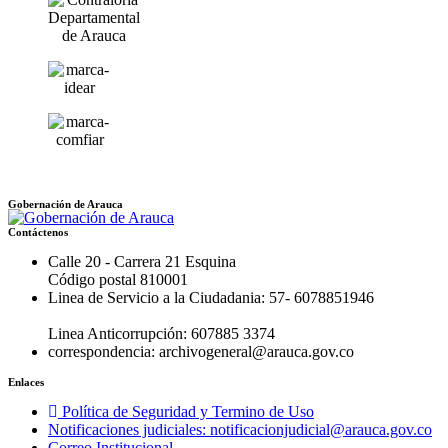
Gobernación de Arauca
Contáctenos
Calle 20 - Carrera 21 Esquina
Código postal 810001
Linea de Servicio a la Ciudadania: 57- 6078851946
Linea Anticorrupción: 607885 3374
correspondencia: archivogeneral@arauca.gov.co
Enlaces
Política de Seguridad y Termino de Uso
Notificaciones judiciales: notificacionjudicial@arauca.gov.co
Correo Institucional