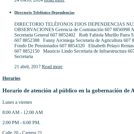
Directorio Telefónico Dependencias
DIRECTORIO TELÉFONOS FIJOS DEPENDENCIAS N
OBSERVACIONES Gerencia de Contratación 607 8856998 Al
Secretaria General 607 8852402 Ruth Fabiola Murillo Parra S
607 8852388 Fanny Arciniega Secretaria de Agricultura 607
Fondo De Pensionados 607 8854320 Elisabeth Pelayo Rentas
607 8852150 Mauricio Lindo Secretaria de Infraestructura 6
Secretaria
21 abril, 2017
Read more
Horarios
Horario de atención al público en la gobernación de 
Lunes a viernes
8:00 AM - 12:00 AM
2:00 PM - 6:00 PM.
Calle 20 - Carrera 21