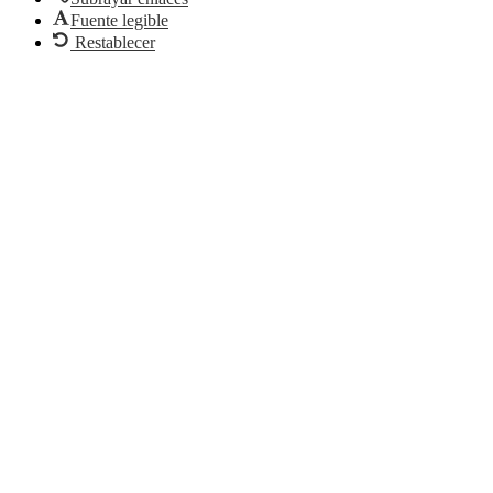
Fuente legible
Restablecer