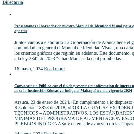
Directorio
Presentamos el borrador de nuestro Manual de Identidad Visual para qu
aportes
Juntos vamos a elaborarlo La Gobernación de Arauca tiene el gu
comunidad en general el Manual de Identidad Visual, una cart
los criterios gráficos que regirán en adelante. Este documento,
a la ley 2345 de 2023 “Chao Marcas” la cual prohíbe las
16 mayo, 2024
Read more
Convocatoria Pública con el fin de presentar manifestación de interés 
para la Institución Educativa Indígena Makaguán en la vigencia 2024
Arauca, 23 de enero de 2024.- En cumplimiento a lo dispuesto e
Resolución 18858 de 2018, «POR LA CUAL SE EXPIDE
TÉCNICOS – ADMINISTRATIVOS, LOS ESTÁNDARES 
MÍNIMAS DEL PROGRAMA DE ALIMENTACIÓN ESCO
PUEBLOS INDÍGENAS» y en eras de avanzar con las etapas 
24 enero, 2024
Read more