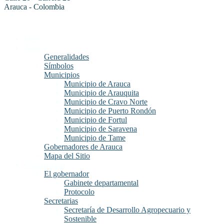
Arauca - Colombia
Inicio
Arauca
Generalidades
Símbolos
Municipios
Municipio de Arauca
Municipio de Arauquita
Municipio de Cravo Norte
Municipio de Puerto Rondón
Municipio de Fortul
Municipio de Saravena
Municipio de Tame
Gobernadores de Arauca
Mapa del Sitio
Gobernación
El gobernador
Gabinete departamental
Protocolo
Secretarias
Secretaría de Desarrollo Agropecuario y
Sostenible