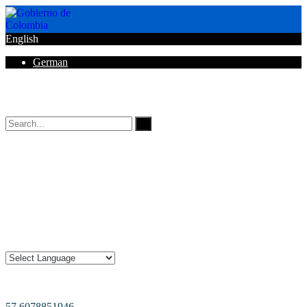
English
German
Horarios de Atención: 8:00 AM - 12:00 AM | 2:00 PM - 6:00 PM.
57 6078851946