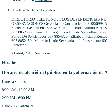
Directorio Telefónico Dependencias
DIRECTORIO TELÉFONOS FIJOS DEPENDENCIAS N
OBSERVACIONES Gerencia de Contratación 607 8856998 Al
Secretaria General 607 8852402 Ruth Fabiola Murillo Parra S
607 8852388 Fanny Arciniega Secretaria de Agricultura 607
Fondo De Pensionados 607 8854320 Elisabeth Pelayo Rentas
607 8852150 Mauricio Lindo Secretaria de Infraestructura 6
Secretaria
21 abril, 2017
Read more
Horarios
Horario de atención al público en la gobernación de 
Lunes a viernes
8:00 AM - 12:00 AM
2:00 PM - 6:00 PM.
Calle 20 - Carrera 21