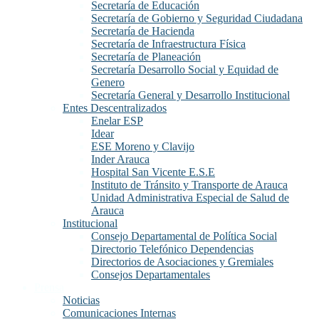
Secretaría de Educación
Secretaría de Gobierno y Seguridad Ciudadana
Secretaría de Hacienda
Secretaría de Infraestructura Física
Secretaría de Planeación
Secretaría Desarrollo Social y Equidad de
Genero
Secretaría General y Desarrollo Institucional
Entes Descentralizados
Enelar ESP
Idear
ESE Moreno y Clavijo
Inder Arauca
Hospital San Vicente E.S.E
Instituto de Tránsito y Transporte de Arauca
Unidad Administrativa Especial de Salud de
Arauca
Institucional
Consejo Departamental de Política Social
Directorio Telefónico Dependencias
Directorios de Asociaciones y Gremiales
Consejos Departamentales
Prensa
Noticias
Comunicaciones Internas