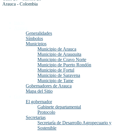
Arauca - Colombia
Inicio
Arauca
Generalidades
Símbolos
Municipios
Municipio de Arauca
Municipio de Arauquita
Municipio de Cravo Norte
Municipio de Puerto Rondón
Municipio de Fortul
Municipio de Saravena
Municipio de Tame
Gobernadores de Arauca
Mapa del Sitio
Gobernación
El gobernador
Gabinete departamental
Protocolo
Secretarias
Secretaría de Desarrollo Agropecuario y
Sostenible