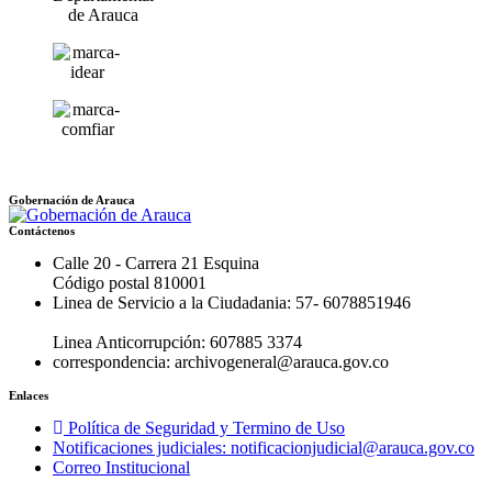
Gobernación de Arauca
Contáctenos
Calle 20 - Carrera 21 Esquina
Código postal 810001
Linea de Servicio a la Ciudadania: 57- 6078851946
Linea Anticorrupción: 607885 3374
correspondencia: archivogeneral@arauca.gov.co
Enlaces
Política de Seguridad y Termino de Uso
Notificaciones judiciales: notificacionjudicial@arauca.gov.co
Correo Institucional