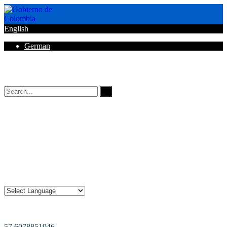
English
German
Horarios de Atención: 8:00 AM - 12:00 AM | 2:00 PM - 6:00 PM.
57 6078851946