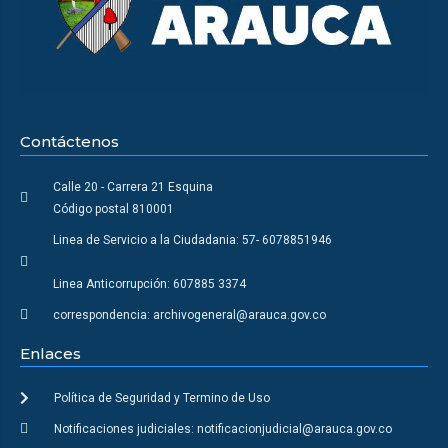
Contáctenos
Calle 20 - Carrera 21 Esquina
Código postal 810001
Linea de Servicio a la Ciudadania: 57- 6078851946
Linea Anticorrupción: 607885 3374
correspondencia: archivogeneral@arauca.gov.co
Enlaces
Política de Seguridad y Termino de Uso
Notificaciones judiciales: notificacionjudicial@arauca.gov.co