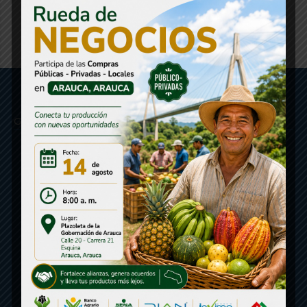
Gobernación de Arauca