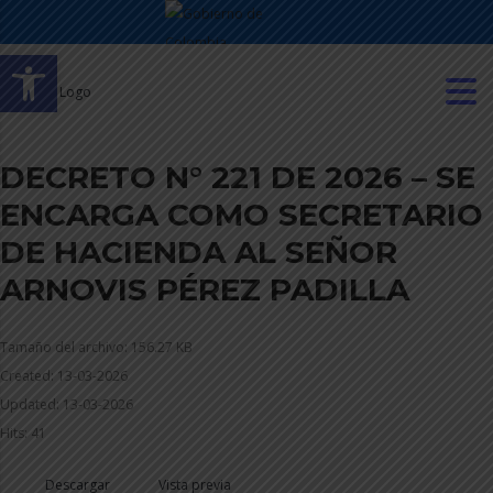
Abrir barra de herramientas
DECRETO N° 221 DE 2026 – SE
ENCARGA COMO SECRETARIO
DE HACIENDA AL SEÑOR
ARNOVIS PÉREZ PADILLA
Tamaño del archivo: 156.27 KB
Created: 13-03-2026
Updated: 13-03-2026
Hits: 41
Descargar
Vista previa