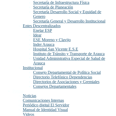
Secretaría de Infraestructura Física
Secretaría de Planeación
Secretaría Desarrollo Social y Equidad de
Genero
Secretaría General y Desarrollo Institucional
Entes Descentralizados
Enelar ESP
Idear
ESE Moreno y Clavijo
Inder Arauca
Hospital San Vicente E.S.E
Instituto de Tránsito y Transporte de Arauca
Unidad Administrativa Especial de Salud de
Arauca
Institucional
Consejo Departamental de Política Social
Directorio Telefónico Dependencias
Directorios de Asociaciones y Gremiales
Consejos Departamentales
Prensa
Noticias
Comunicaciones Internas
Periódico digital El Servidor
Manual de Identidad Visual
Videos