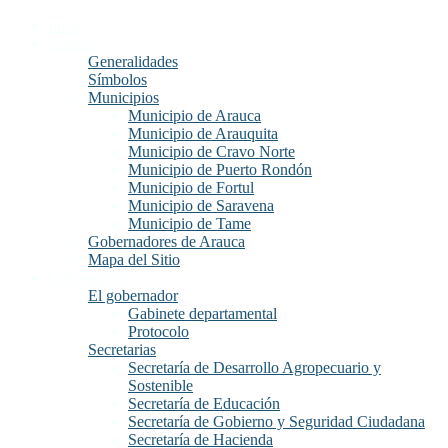
Inicio
Arauca
Generalidades
Símbolos
Municipios
Municipio de Arauca
Municipio de Arauquita
Municipio de Cravo Norte
Municipio de Puerto Rondón
Municipio de Fortul
Municipio de Saravena
Municipio de Tame
Gobernadores de Arauca
Mapa del Sitio
Gobernación
El gobernador
Gabinete departamental
Protocolo
Secretarias
Secretaría de Desarrollo Agropecuario y
Sostenible
Secretaría de Educación
Secretaría de Gobierno y Seguridad Ciudadana
Secretaría de Hacienda