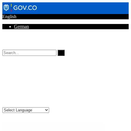
English
German
Horarios de Atención: 8:00 AM - 12:00 AM | 2:00 PM - 6:00 PM.