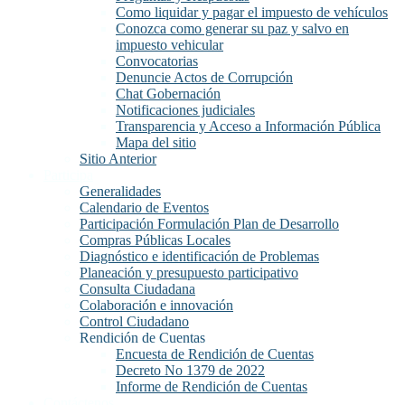
Como liquidar y pagar el impuesto de vehículos
Conozca como generar su paz y salvo en
impuesto vehicular
Convocatorias
Denuncie Actos de Corrupción
Chat Gobernación
Notificaciones judiciales
Transparencia y Acceso a Información Pública
Mapa del sitio
Sitio Anterior
Participa
Generalidades
Calendario de Eventos
Participación Formulación Plan de Desarrollo
Compras Públicas Locales
Diagnóstico e identificación de Problemas
Planeación y presupuesto participativo
Consulta Ciudadana
Colaboración e innovación
Control Ciudadano
Rendición de Cuentas
Encuesta de Rendición de Cuentas
Decreto No 1379 de 2022
Informe de Rendición de Cuentas
Contáctenos