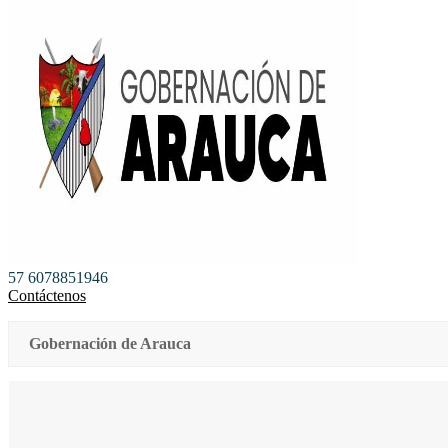
57 6078851946
Contáctenos
Gobernación de Arauca