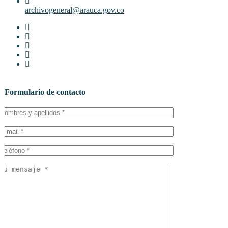
archivogeneral@arauca.gov.co
Formulario de contacto