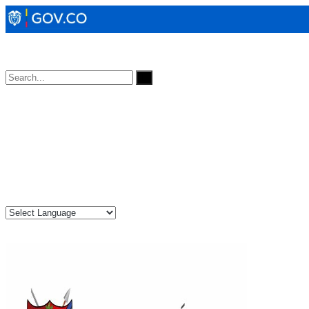
Horarios de Atención: 8:00 AM - 12:00 AM | 2:00 PM - 6:00 PM.