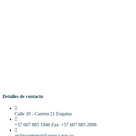
Detalles de contacto
Calle 20 - Carrera 21 Esquina
+57 607 885 1946 Fax: +57 607 885 2898
archivogeneral@arauca.gov.co