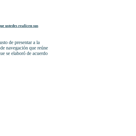
e ustedes realicen sus
sto de presentar a la
a de navegación que reúne
 que se elaboró de acuerdo