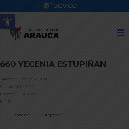
Abrir barra de herramientas
660 YECENIA ESTUPIÑAN
Tamaño del archivo: 46.30 KB
Created: 30-01-2022
Updated: 30-01-2022
Hits: 81
Descargar
Vista previa