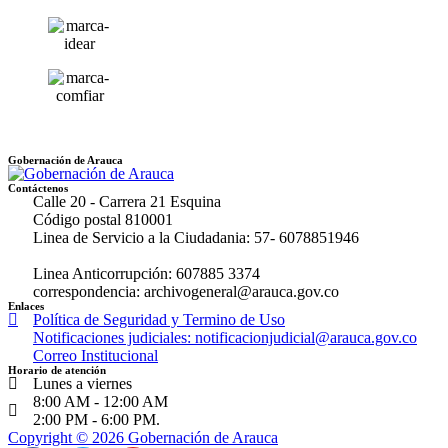
Gobernación de Arauca
Contáctenos
Calle 20 - Carrera 21 Esquina
Código postal 810001
Linea de Servicio a la Ciudadania: 57- 6078851946
Linea Anticorrupción: 607885 3374
correspondencia: archivogeneral@arauca.gov.co
Enlaces
Política de Seguridad y Termino de Uso
Notificaciones judiciales: notificacionjudicial@arauca.gov.co
Correo Institucional
Horario de atención
Lunes a viernes
8:00 AM - 12:00 AM
2:00 PM - 6:00 PM.
Copyright © 2026 Gobernación de Arauca