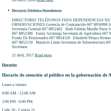
Directorio Telefónico Dependencias
DIRECTORIO TELÉFONOS FIJOS DEPENDENCIAS N
OBSERVACIONES Gerencia de Contratación 607 8856998 Al
Secretaria General 607 8852402 Ruth Fabiola Murillo Parra S
607 8852388 Fanny Arciniega Secretaria de Agricultura 607
Fondo De Pensionados 607 8854320 Elisabeth Pelayo Rentas
607 8852150 Mauricio Lindo Secretaria de Infraestructura 6
Secretaria
21 abril, 2017
Read more
Horarios
Horario de atención al público en la gobernación de 
Lunes a viernes
8:00 AM - 12:00 AM
2:00 PM - 6:00 PM.
Calle 20 - Carrera 21