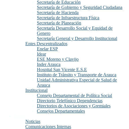
Secretaría de Educación
Secretaría de Gobierno y Seguridad Ciudadana
Secretaría de Hacienda
Secretaría de Infraestructura Física
Secretaría de Planeación
Secretaría Desarrollo Social y Equidad de
Genero
Secretaría General y Desarrollo Institucional
Entes Descentralizados
Enelar ESP
Idear
ESE Moreno y Clavijo
Inder Arauca
Hospital San Vicente E.S.E
Instituto de Tránsito y Transporte de Arauca
Unidad Administrativa Especial de Salud de
Arauca
Institucional
Consejo Departamental de Política Social
Directorio Telefónico Dependencias
Directorios de Asociaciones y Gremiales
Consejos Departamentales
Prensa
Noticias
Comunicaciones Internas