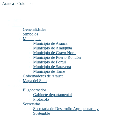
Arauca - Colombia
Inicio
Arauca
Generalidades
Símbolos
Municipios
Municipio de Arauca
Municipio de Arauquita
Municipio de Cravo Norte
Municipio de Puerto Rondón
Municipio de Fortul
Municipio de Saravena
Municipio de Tame
Gobernadores de Arauca
Mapa del Sitio
Gobernación
El gobernador
Gabinete departamental
Protocolo
Secretarias
Secretaría de Desarrollo Agropecuario y
Sostenible