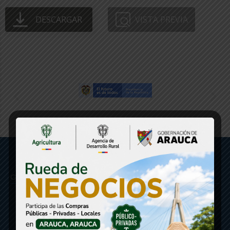
DESCARGAR
VISTA PREVIA
Gobernación de Arauca