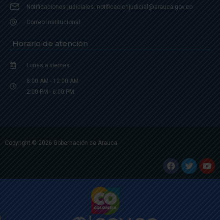
Notificaciones judiciales: notificacionjudicial@arauca.gov.co
Correo Institucional
Horario de atención
Lunes a viernes
8:00 AM - 12:00 AM
2:00 PM - 6:00 PM.
Copyright © 2026 Gobernación de Arauca