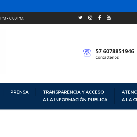
 PM - 6:00 PM.
57 6078851946
Contáctenos
PRENSA
TRANSPARENCIA Y ACCESO
ATENC
A LA INFORMACIÓN PUBLICA
A LA 