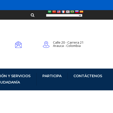
Calle 20 - Carrera 21
Arauca - Colombia
IÓN Y SERVICIOS
PARTICIPA
CONTÁCTENOS
CIUDADANÍA