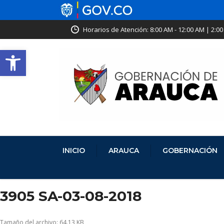
Horarios de Atención: 8:00 AM - 12:00 AM | 2:00
Abrir barra de herramientas
INICIO
ARAUCA
GOBERNACIÓN
3905 SA-03-08-2018
Tamaño del archivo: 64.13 KB