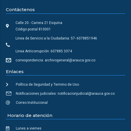
Contáctenos
Calle 20 - Carrera 21 Esquina
Código postal 810001
Linea de Servicio a la Ciudadania: 57- 6078851946
Linea Anticorrupción: 607885 3374
correspondencia: archivogeneral@arauca.gov.co
Enlaces
Política de Seguridad y Termino de Uso
Notificaciones judiciales: notificacionjudicial@arauca.gov.co
Correo Institucional
Horario de atención
Lunes a viernes