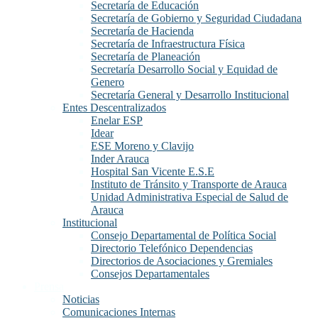
Secretaría de Educación
Secretaría de Gobierno y Seguridad Ciudadana
Secretaría de Hacienda
Secretaría de Infraestructura Física
Secretaría de Planeación
Secretaría Desarrollo Social y Equidad de
Genero
Secretaría General y Desarrollo Institucional
Entes Descentralizados
Enelar ESP
Idear
ESE Moreno y Clavijo
Inder Arauca
Hospital San Vicente E.S.E
Instituto de Tránsito y Transporte de Arauca
Unidad Administrativa Especial de Salud de
Arauca
Institucional
Consejo Departamental de Política Social
Directorio Telefónico Dependencias
Directorios de Asociaciones y Gremiales
Consejos Departamentales
Prensa
Noticias
Comunicaciones Internas