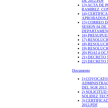
DE 2012.PDF
13) ACTA DE
RAMIREZ, C
14) CERTIFIC
APROBADOS.
15) CORREO 
SESION 04 DE
DEPARTAMEN
16) PRESUPU
17) RESOLUCIO
18) RESOLUCIO
19) RESOLUCI
20) POAI 4 O
21) DECRETO 
22) DECRETO 
Documento
1) COVOCATO
ADMINISTRAC
DEL SGR 2013 
2) SOLICITU
SOLIDEZ TEC
3) CERTIFIC
2012.PDF