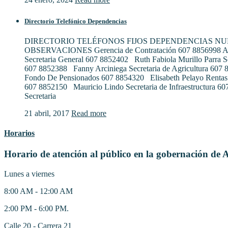
Directorio Telefónico Dependencias
DIRECTORIO TELÉFONOS FIJOS DEPENDENCIAS N
OBSERVACIONES Gerencia de Contratación 607 8856998 Al
Secretaria General 607 8852402 Ruth Fabiola Murillo Parra S
607 8852388 Fanny Arciniega Secretaria de Agricultura 607
Fondo De Pensionados 607 8854320 Elisabeth Pelayo Rentas
607 8852150 Mauricio Lindo Secretaria de Infraestructura 6
Secretaria
21 abril, 2017
Read more
Horarios
Horario de atención al público en la gobernación de 
Lunes a viernes
8:00 AM - 12:00 AM
2:00 PM - 6:00 PM.
Calle 20 - Carrera 21