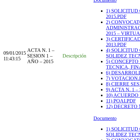
Documento
1) SOLICITU
2015.PDF
2) CONVOCAT
ADMINISTRAC
2015 – VIRTU
3) CERTIFIC
2013.PDF
ACTA N. 1 –
4) SOLICITU
09/01/2015
SESION 1 –
Descripción
SOLIDEZ TEC
11:43:15
AÑO – 2015
5) CONCEPTO
TECNICA, FI
6) DESARROLL
7) VOTACION.
8) CIERRE SE
9) ACTA N. 1 –
10) ACUERDO N
11) POAI.PDF
12) DECRETO 
Documento
1) SOLICITU
SOLIDEZ TEC