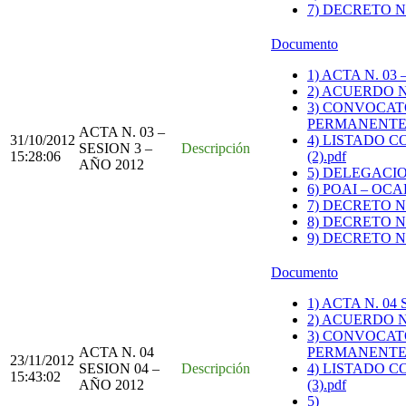
7) DECRETO N
Documento
1) ACTA N. 03
2) ACUERDO N.
3) CONVOCAT
PERMANENTES
ACTA N. 03 –
31/10/2012
4) LISTADO C
SESION 3 –
Descripción
15:28:06
(2).pdf
AÑO 2012
5) DELEGACIO
6) POAI – OCA
7) DECRETO N
8) DECRETO N.
9) DECRETO N
Documento
1) ACTA N. 04
2) ACUERDO N
3) CONVOCAT
ACTA N. 04
PERMANENTES
23/11/2012
SESION 04 –
Descripción
4) LISTADO C
15:43:02
AÑO 2012
(3).pdf
5)