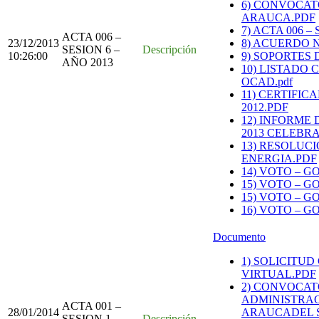
6) CONVOCAT
ARAUCA.PDF
7) ACTA 006 –
ACTA 006 –
23/12/2013
8) ACUERDO N
SESION 6 –
Descripción
10:26:00
9) SOPORTES 
AÑO 2013
10) LISTADO 
OCAD.pdf
11) CERTIFI
2012.PDF
12) INFORME
2013 CELEBRA
13) RESOLUC
ENERGIA.PDF
14) VOTO – 
15) VOTO – 
15) VOTO – G
16) VOTO – G
Documento
1) SOLICITUD
VIRTUAL.PDF
2) CONVOCAT
ADMINISTRAC
ACTA 001 –
28/01/2014
ARAUCADEL S
SESION 1 –
Descripción