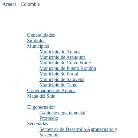
Arauca - Colombia
Inicio
Arauca
Generalidades
Símbolos
Municipios
Municipio de Arauca
Municipio de Arauquita
Municipio de Cravo Norte
Municipio de Puerto Rondón
Municipio de Fortul
Municipio de Saravena
Municipio de Tame
Gobernadores de Arauca
Mapa del Sitio
Gobernación
El gobernador
Gabinete departamental
Protocolo
Secretarias
Secretaría de Desarrollo Agropecuario y
Sostenible