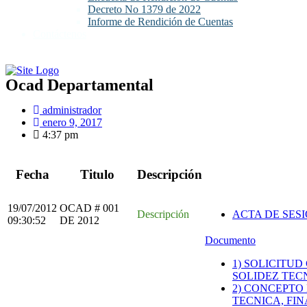
Decreto No 1379 de 2022
Informe de Rendición de Cuentas
Contáctenos
Ocad Departamental
administrador
enero 9, 2017
4:37 pm
Fecha
Titulo
Descripción
19/07/2012
OCAD # 001
Descripción
ACTA DE SESI
09:30:52
DE 2012
Documento
1) SOLICITU
SOLIDEZ TECN
2) CONCEPTO
TECNICA, FI