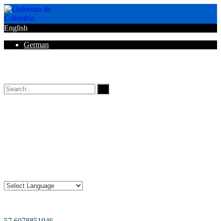
English
German
Horarios de Atención: 8:00 AM - 12:00 AM | 2:00 PM - 6:00 PM.
57 6078851946