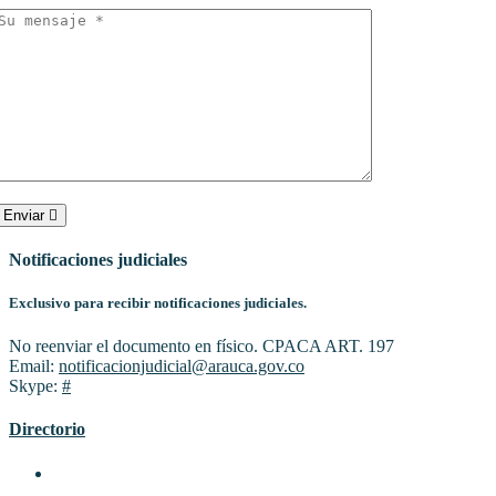
Enviar
Notificaciones judiciales
Exclusivo para recibir notificaciones judiciales.
No reenviar el documento en físico. CPACA ART. 197
Email:
notificacionjudicial@arauca.gov.co
Skype:
#
Directorio