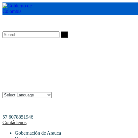
Horarios de Atención: 8:00 AM - 12:00 AM | 2:00 PM - 6:00 PM.
57 6078851946
Contáctenos
Gobernación de Arauca