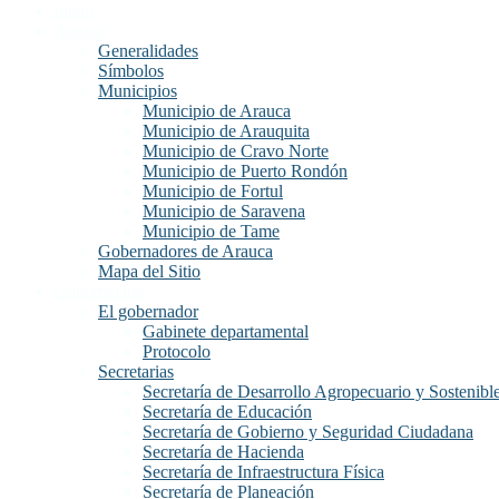
Inicio
Arauca
Generalidades
Símbolos
Municipios
Municipio de Arauca
Municipio de Arauquita
Municipio de Cravo Norte
Municipio de Puerto Rondón
Municipio de Fortul
Municipio de Saravena
Municipio de Tame
Gobernadores de Arauca
Mapa del Sitio
Gobernación
El gobernador
Gabinete departamental
Protocolo
Secretarias
Secretaría de Desarrollo Agropecuario y Sostenibl
Secretaría de Educación
Secretaría de Gobierno y Seguridad Ciudadana
Secretaría de Hacienda
Secretaría de Infraestructura Física
Secretaría de Planeación