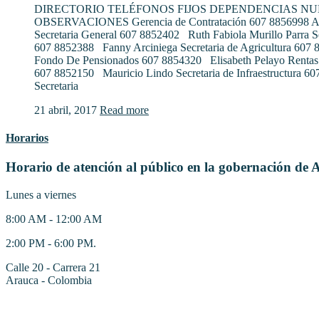
DIRECTORIO TELÉFONOS FIJOS DEPENDENCIAS N
OBSERVACIONES Gerencia de Contratación 607 8856998 Al
Secretaria General 607 8852402 Ruth Fabiola Murillo Parra S
607 8852388 Fanny Arciniega Secretaria de Agricultura 607
Fondo De Pensionados 607 8854320 Elisabeth Pelayo Rentas
607 8852150 Mauricio Lindo Secretaria de Infraestructura 6
Secretaria
21 abril, 2017
Read more
Horarios
Horario de atención al público en la gobernación de 
Lunes a viernes
8:00 AM - 12:00 AM
2:00 PM - 6:00 PM.
Calle 20 - Carrera 21
Arauca - Colombia