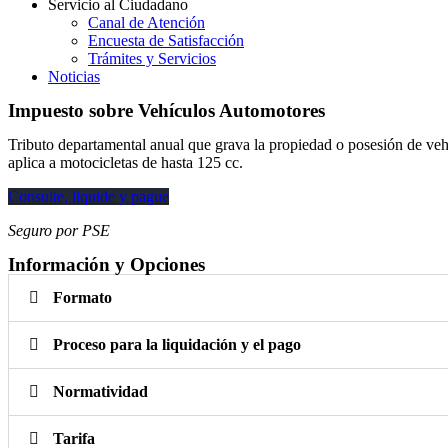
Servicio al Ciudadano
Canal de Atención
Encuesta de Satisfacción
Trámites y Servicios
Noticias
Impuesto sobre Vehículos Automotores
Tributo departamental anual que grava la propiedad o posesión de vehí
aplica a motocicletas de hasta 125 cc.
Consulte, liquide y pague
Seguro por PSE
Información y Opciones
Formato
Proceso para la liquidación y el pago
Normatividad
Tarifa