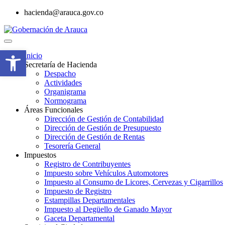
hacienda@arauca.gov.co
Abrir barra de herramientas
Inicio
Secretaría de Hacienda​​
Despacho
Actividades
Organigrama
Normograma
Áreas Funcionales
Dirección de Gestión de Contabilidad
Dirección de Gestión de Presupuesto
Dirección de Gestión de Rentas
Tesorería General
Impuestos
Registro de Contribuyentes
Impuesto sobre Vehículos Automotores
Impuesto al Consumo de Licores, Cervezas y Cigarrillos
Impuesto de Registro
Estampillas Departamentales
Impuesto al Degüello de Ganado Mayor
Gaceta Departamental