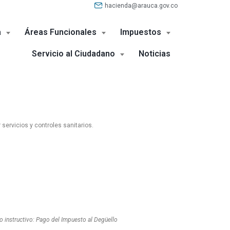
hacienda@arauca.gov.co
​
Áreas Funcionales
Impuestos
Servicio al Ciudadano
Noticias
servicios y controles sanitarios.
o instructivo: Pago del Impuesto al Degüello