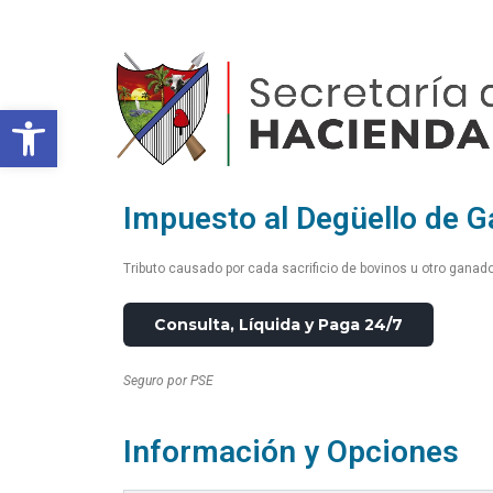
Abrir barra de herramientas
Impuesto al Degüello de 
Tributo causado por cada sacrificio de bovinos u otro ganado
Consulta, Líquida y Paga 24/7
Seguro por PSE
Información y Opciones