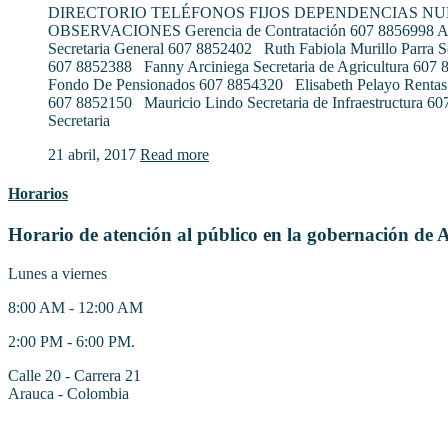
DIRECTORIO TELÉFONOS FIJOS DEPENDENCIAS N
OBSERVACIONES Gerencia de Contratación 607 8856998 Al
Secretaria General 607 8852402 Ruth Fabiola Murillo Parra S
607 8852388 Fanny Arciniega Secretaria de Agricultura 607
Fondo De Pensionados 607 8854320 Elisabeth Pelayo Rentas
607 8852150 Mauricio Lindo Secretaria de Infraestructura 6
Secretaria
21 abril, 2017
Read more
Horarios
Horario de atención al público en la gobernación de 
Lunes a viernes
8:00 AM - 12:00 AM
2:00 PM - 6:00 PM.
Calle 20 - Carrera 21
Arauca - Colombia