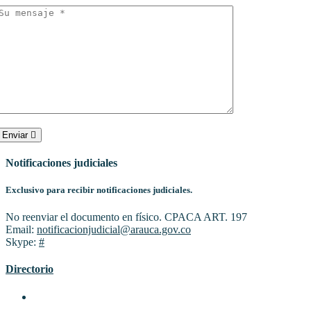
Enviar
Notificaciones judiciales
Exclusivo para recibir notificaciones judiciales.
No reenviar el documento en físico. CPACA ART. 197
Email:
notificacionjudicial@arauca.gov.co
Skype:
#
Directorio