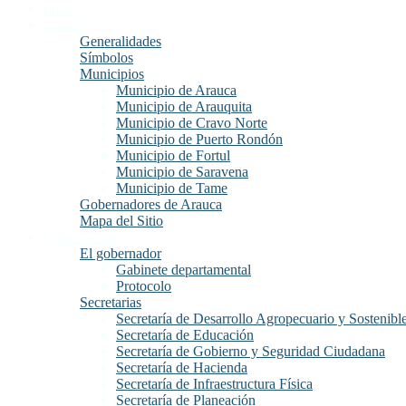
Inicio
Arauca
Generalidades
Símbolos
Municipios
Municipio de Arauca
Municipio de Arauquita
Municipio de Cravo Norte
Municipio de Puerto Rondón
Municipio de Fortul
Municipio de Saravena
Municipio de Tame
Gobernadores de Arauca
Mapa del Sitio
Gobernación
El gobernador
Gabinete departamental
Protocolo
Secretarias
Secretaría de Desarrollo Agropecuario y Sostenibl
Secretaría de Educación
Secretaría de Gobierno y Seguridad Ciudadana
Secretaría de Hacienda
Secretaría de Infraestructura Física
Secretaría de Planeación