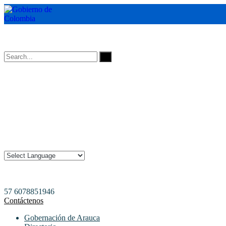
Horarios de Atención: 8:00 AM - 12:00 AM | 2:00 PM - 6:00 PM.
57 6078851946
Contáctenos
Gobernación de Arauca