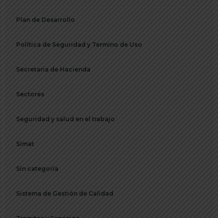
Plan de Desarrollo
Política de Seguridad y Termino de Uso
Secretaria de Hacienda
Sectores
Seguridad y salud en el trabajo
Simat
Sin categoría
Sistema de Gestión de Calidad