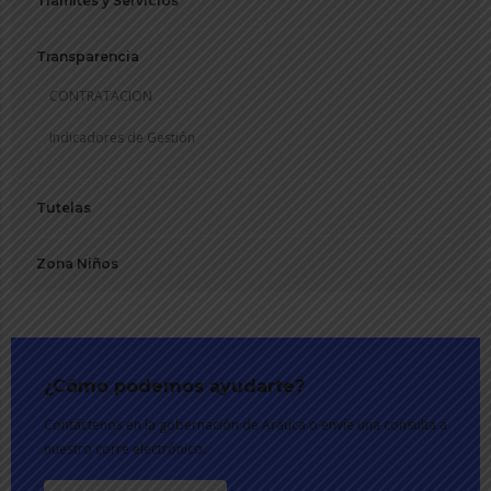
Tramites y Servicios
Transparencia
CONTRATACION
Indicadores de Gestión
Tutelas
Zona Niños
¿Cómo podemos ayudarte?
Contáctenos en la gobernación de Arauca o envíe una consulta a
nuestro corre electrónico.