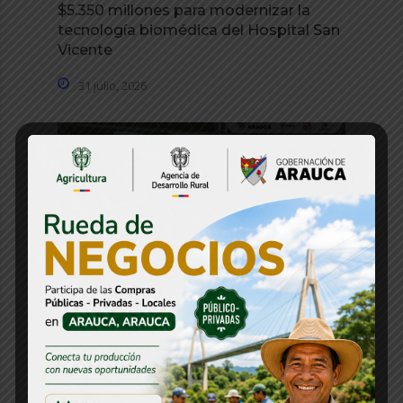
$5.350 millones para modernizar la
tecnología biomédica del Hospital San
Vicente
31 julio, 2026
Estos fueron los resultados del