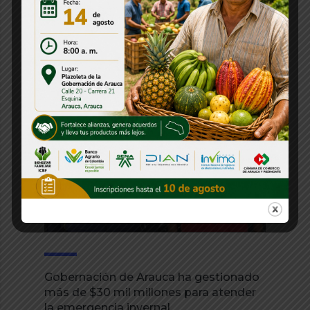
Encuentro Departamental de Folclor y
Cultura de los Juegos del Magisterio
30 julio, 2026
Gobernación de Arauca ha gestionado
más de $30 mil millones para atender
la emergencia invernal