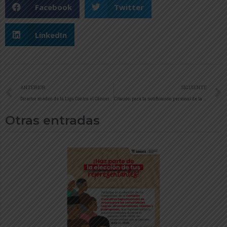
Facebook
Twitter
LinkedIn
ANTERIOR
SIGUIENTE
Director médico de la Liga Contra el Cáncer visita el departamento de Arauca, en Fortul y Tame se socializa el impacto social de la vacuna del virus del Papiloma Humano
Citación para la notificación personal de la resolución número 2241 de 09 agosto 2017
Otras entradas