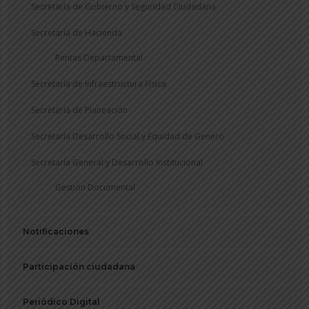
Secretaría de Gobierno y Seguridad Ciudadana
Secretaría de Hacienda
Rentas Departamental
Secretaría de Infraestructura Física
Secretaría de Planeación
Secretaría Desarrollo Social y Equidad de Genero
Secretaría General y Desarrollo Institucional
Gestión Documental
Notificaciones
Participación ciudadana
Periódico Digital