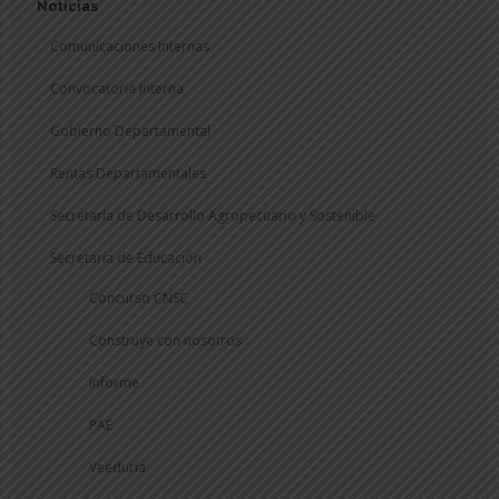
Noticias
Comunicaciones Internas
Convocatoria Interna
Gobierno Departamental
Rentas Departamentales
Secretaría de Desarrollo Agropecuario y Sostenible
Secretaría de Educación
Concurso CNSC
Construye con nosotros
Informe
PAE
Veeduría