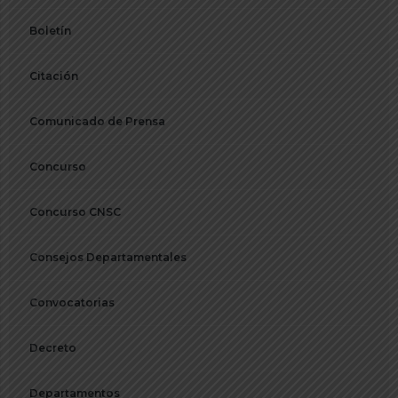
Boletín
Citación
Comunicado de Prensa
Concurso
Concurso CNSC
Consejos Departamentales
Convocatorias
Decreto
Departamentos