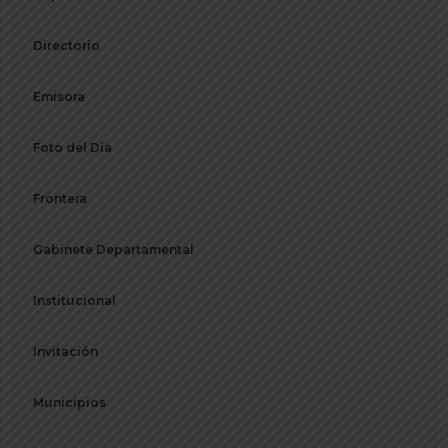
Directorio
Emisora
Foto del Día
Frontera
Gabinete Departamental
Institucional
Invitación
Municipios