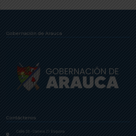
Gobernación de Arauca
Contáctenos
Calle 20 - Carrera 21 Esquina