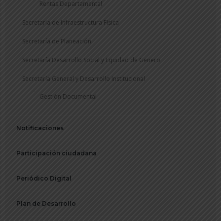
Rentas Departamental
Secretaría de Infraestructura Física
Secretaría de Planeación
Secretaría Desarrollo Social y Equidad de Genero
Secretaría General y Desarrollo Institucional
Gestión Documental
Notificaciones
Participación ciudadana
Periódico Digital
Plan de Desarrollo