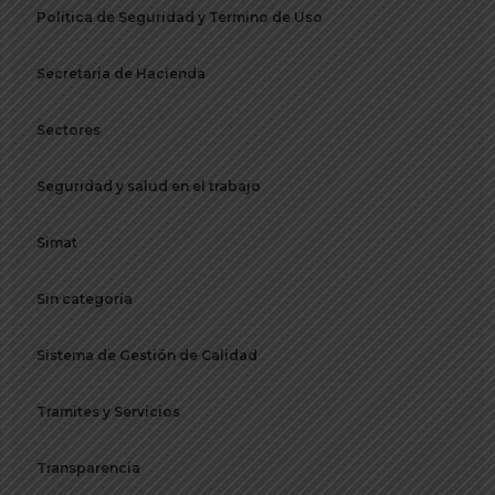
Política de Seguridad y Termino de Uso
Secretaria de Hacienda
Sectores
Seguridad y salud en el trabajo
Simat
Sin categoría
Sistema de Gestión de Calidad
Tramites y Servicios
Transparencia