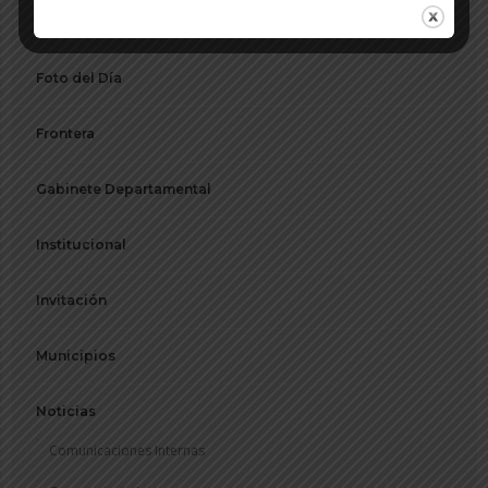
Emisora
Foto del Día
Frontera
Gabinete Departamental
Institucional
Invitación
Municipios
Noticias
Comunicaciones Internas