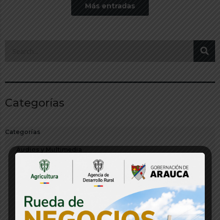
Más entradas
Categorías
Categorías
Audios y Multimedia
Banco de Proyectos
Boletín