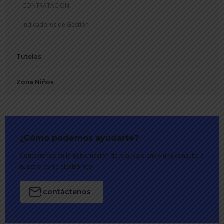
CONTRATACION
Indicadores de Gestión
Tutelas
Zona Niños
¿Cómo podemos ayudarte?
Contáctenos en la gobernación de Arauca o envíe una consulta a
nuestro corre electrónico.
contáctenos