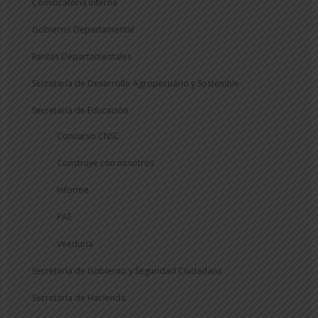
Convocatoria Interna
Gobierno Departamental
Rentas Departamentales
Secretaría de Desarrollo Agropecuario y Sostenible
Secretaría de Educación
Concurso CNSC
Construye con nosotros
Informe
PAE
Veeduría
Secretaría de Gobierno y Seguridad Ciudadana
Secretaría de Hacienda