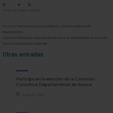
Facebook
Twitter
LinkedIn
Anterior
Convocatoria para la población Afrodescendiente del
Departamento
Siguiente
Gobernador Alvarado beneficiará a ex combatientes de las FARC
con formación técnico laboral
Otras entradas
Participa en la elección de la Comisión
Consultiva Departamental de Arauca
6 agosto, 2026